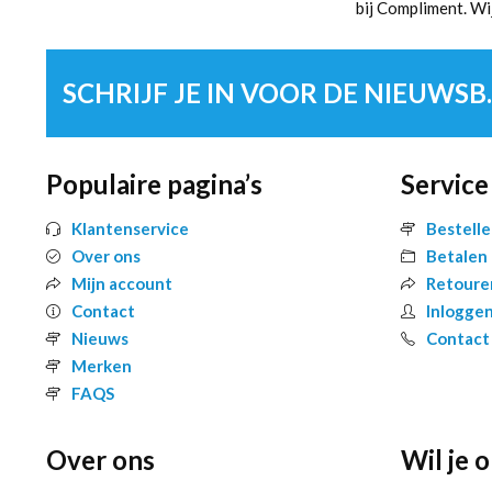
bij Compliment. Wi
SCHRIJF 
Populaire pagina’s
Service
Klantenservice
Bestell
Over ons
Betalen
Mijn account
Retoure
Contact
Inlogge
Nieuws
Contact
Merken
FAQS
Over ons
Wil je 