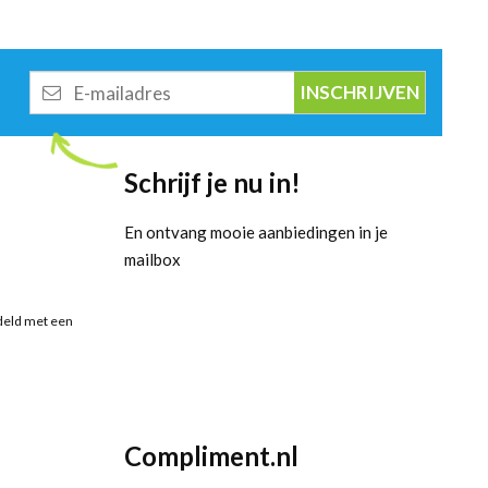
E-
mailadres
Schrijf je nu in!
En ontvang mooie aanbiedingen in je
mailbox
deld met een
Compliment.nl