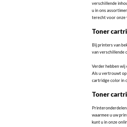
verschillende inhou
u in ons assortimen
terecht voor onze 
Toner cartr
Bij printers van b
van verschillende c
Verder hebben wij 
Als u vertrouwt op
cartridge color in
Toner cartr
Printeronderdelen 
waarmee u uw print
kunt u in onze onl