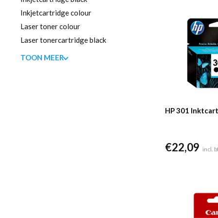
Inkjetcartridge colour
Laser toner colour
Laser tonercartridge black
TOON MEER
HP 301 Inktcart
€
22,09
incl. 