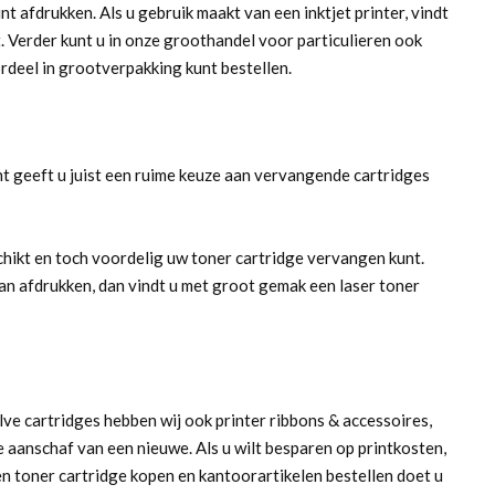
nt afdrukken. Als u gebruik maakt van een inktjet printer, vindt
t. Verder kunt u in onze groothandel voor particulieren ook
rdeel in grootverpakking kunt bestellen.
t geeft u juist een ruime keuze aan vervangende cartridges
hikt en toch voordelig uw toner cartridge vervangen kunt.
kan afdrukken, dan vindt u met groot gemak een laser toner
ve cartridges hebben wij ook printer ribbons & accessoires,
aanschaf van een nieuwe. Als u wilt besparen op printkosten,
en toner cartridge kopen en kantoorartikelen bestellen doet u