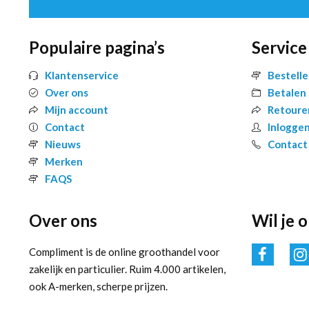
Populaire pagina’s
Service
Klantenservice
Bestell
Over ons
Betalen
Mijn account
Retoure
Contact
Inlogge
Nieuws
Contact
Merken
FAQS
Over ons
Wil je 
Compliment is de online groothandel voor
zakelijk en particulier. Ruim 4.000 artikelen,
ook A-merken, scherpe prijzen.