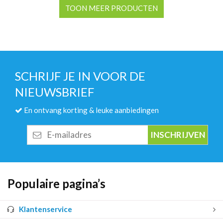
TOON MEER PRODUCTEN
SCHRIJF JE IN VOOR DE
NIEUWSBRIEF
En ontvang korting & leuke aanbiedingen
E-
mailadres
Populaire pagina’s
Klantenservice