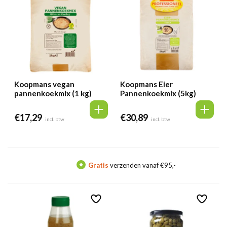
Koopmans vegan
Koopmans Eier
pannenkoekmix (1 kg)
Pannenkoekmix (5kg)
€
17,29
€
30,89
incl. btw
incl. btw
Gratis
verzenden vanaf €95,-