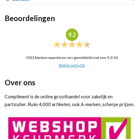
Beoordelingen
9.2
1923
klanten waarderen ons gemiddeld met een
9.2
/
10
Bekijk op KiyOh
Over ons
Compliment is de online groothandel voor zakelijk en
particulier. Ruim 4.000 artikelen, ook A-merken, scherpe prijzen.