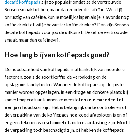
decafé koffiepads
zijn zo populair omdat ze de vertrouwde
Senseo smaak hebben, maar dan zonder de cafeïne. Word jij
onrustig van cafeïne, kun je moeilijk slapen als je ‘s avonds nog
koffie drinkt of wil je bewuster koffie drinken? Dan zijn Senseo
decafé koffiepads voor jou de uitkomst. Dezelfde vertrouwde
smaak, maar dan cafeïnevrij.
Hoe lang blijven koffiepads goed?
De houdbaarheid van koffiepads is afhankelijk van meerdere
factoren, zoals de soort koffie, de verpakking en de
opslagomstandigheden. Wanneer de koffiepads op de juiste
manier worden opgeslagen, in een droge en donkere plaats bij
kamertemperatuur, kunnen ze meestal
enkele maanden tot
een jaar
houdbaar zijn. Het is belangrijk om te controleren of
de verpakking van de koffiepads nog goed afgesloten is en of
er geen tekenen van schimmel of andere aantasting zijn. Mocht
de verpakking toch beschadigd zijn, of hebben de koffiepads