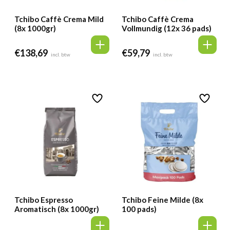
Tchibo Caffè Crema Mild
Tchibo Caffè Crema
(8x 1000gr)
Vollmundig (12x 36 pads)
€
138,69
€
59,79
incl. btw
incl. btw
Tchibo Espresso
Tchibo Feine Milde (8x
Aromatisch (8x 1000gr)
100 pads)