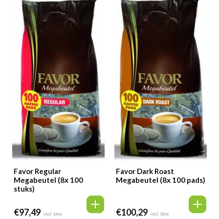
Favor Regular
Favor Dark Roast
Megabeutel (8x 100
Megabeutel (8x 100 pads)
stuks)
€
97,49
€
100,29
incl. btw
incl. btw