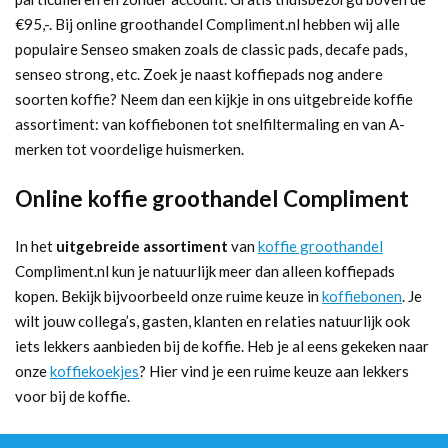
€95,-. Bij online groothandel Compliment.nl hebben wij alle
populaire Senseo smaken zoals de classic pads, decafe pads,
senseo strong, etc. Zoek je naast koffiepads nog andere
soorten koffie? Neem dan een kijkje in ons uitgebreide koffie
assortiment: van koffiebonen tot snelfiltermaling en van A-
merken tot voordelige huismerken.
Online koffie groothandel Compliment
In het
uitgebreide assortiment
van
koffie groothandel
Compliment.nl kun je natuurlijk meer dan alleen koffiepads
kopen. Bekijk bijvoorbeeld onze ruime keuze in
koffiebonen
. Je
wilt jouw collega’s, gasten, klanten en relaties natuurlijk ook
iets lekkers aanbieden bij de koffie. Heb je al eens gekeken naar
onze
koffiekoekjes
? Hier vind je een ruime keuze aan lekkers
voor bij de koffie.