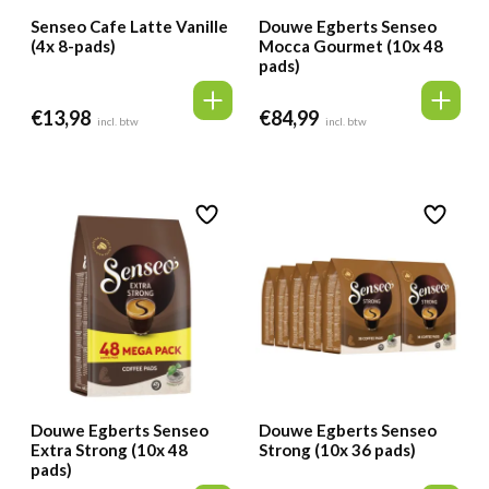
Senseo Cafe Latte Vanille
Douwe Egberts Senseo
(4x 8-pads)
Mocca Gourmet (10x 48
pads)
€
13,98
€
84,99
incl. btw
incl. btw
Douwe Egberts Senseo
Douwe Egberts Senseo
Extra Strong (10x 48
Strong (10x 36 pads)
pads)