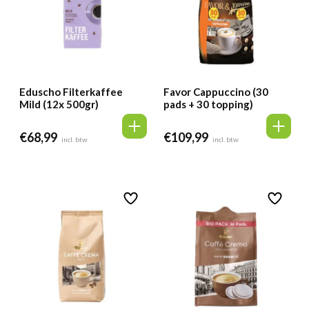
Eduscho Filterkaffee
Favor Cappuccino (30
Mild (12x 500gr)
pads + 30 topping)
€
68,99
€
109,99
incl. btw
incl. btw