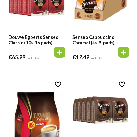
Douwe Egberts Senseo
Senseo Cappuccino
Classic (10x 36 pads)
Caramel (4x 8-pads)
€
65,99
€
12,49
incl. btw
incl. btw