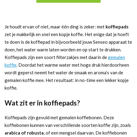
Je houdt ervan of niet, maar één ding is zeker: met
koffiepads
zet je makkelijk en snel een kopje koffie. Het enige dat je hoeft
te doen is de koffiepad in bijvoorbeeld jouw Senseo apparaat te
doen, het water warm laten worden en op start te drukken.
Koffiepads zijn een soort filterzakjes met daarin de
gemalen
koffie
. Doordat het warme water met hoge druk hierdoorheen
wordt geperst neemt het water de smaak en aroma’s van de
gemalen koffie mee. Het resultaat: in no-time een lekker kopje
koffie.
Wat zit er in koffiepads?
Koffiepads zijn gevuld met gemalen koffiebonen. Deze
koffiebonen kunnen van verschillende soorten koffie zijn, zoals
arabica of robusta
, of een mengsel daarvan. De koffiebonen