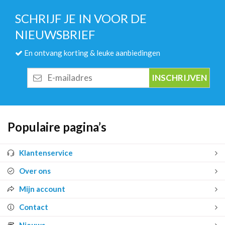
SCHRIJF JE IN VOOR DE
NIEUWSBRIEF
En ontvang korting & leuke aanbiedingen
E-
mailadres
Populaire pagina’s
Klantenservice
Over ons
Mijn account
Contact
Nieuws