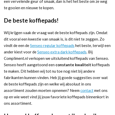
een vervelende geur of smaak, dan is het het beste om ze weg
te gooien en nieuwe te kopen.
De beste koffiepads!
Wij krijgen vaak de vraag wat de beste koffiepads zijn. Omdat
dit vooral een kwestie van smaak is, is dit niet te zeggen. Zo
vindt de een de
Senseo regular koffiepads
het beste, terwijl een
ander kiest voor de
Senseo extra dark koffiepads
. Bij
Compliment.nl verkopen we uitsluitend koffiepads van Senseo.
Senseo heeft aangetoond een
constante kwaliteit
koffiepads
te maken. Dit hebben wij tot nu toe nog niet bij andere
fabrikanten kunnen vinden. Heb jij goede suggesties over wat
de beste koffiepads zijn en welke wij absoluut in ons
assortiment zouden moeten opnemen? Neem
contact
met ons
op en wie weet vind jij jouw favoriete koffiepads binnenkort in
ons assortiment.