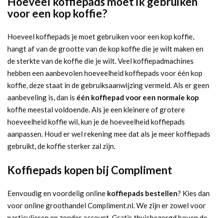
Hoeveel koffiepads moet ik gebruiken
voor een kop koffie?
Hoeveel koffiepads je moet gebruiken voor een kop koffie,
hangt af van de grootte van de kop koffie die je wilt maken en
de sterkte van de koffie die je wilt. Veel koffiepadmachines
hebben een aanbevolen hoeveelheid koffiepads voor één kop
koffie, deze staat in de gebruiksaanwijzing vermeld. Als er geen
aanbeveling is, dan is
één koffiepad voor een normale kop
koffie meestal voldoende. Als je een kleinere of grotere
hoeveelheid koffie wil, kun je de hoeveelheid koffiepads
aanpassen. Houd er wel rekening mee dat als je meer koffiepads
gebruikt, de koffie sterker zal zijn.
Koffiepads kopen bij Compliment
Eenvoudig en voordelig online
koffiepads bestellen
? Kies dan
voor online groothandel Compliment.nl. We zijn er zowel voor
particulieren en zonder account. Gratis thuisbezorgd boven de