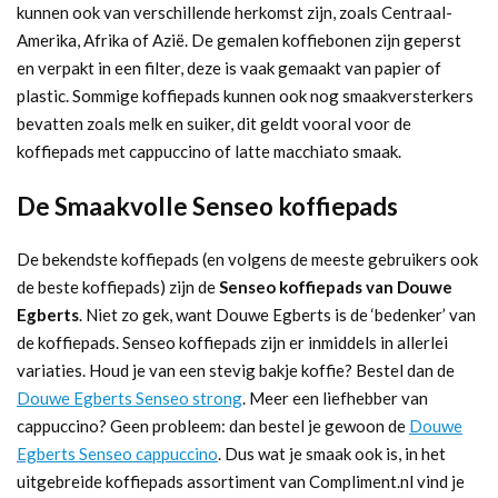
kunnen ook van verschillende herkomst zijn, zoals Centraal-
Amerika, Afrika of Azië. De gemalen koffiebonen zijn geperst
en verpakt in een filter, deze is vaak gemaakt van papier of
plastic. Sommige koffiepads kunnen ook nog smaakversterkers
bevatten zoals melk en suiker, dit geldt vooral voor de
koffiepads met cappuccino of latte macchiato smaak.
De Smaakvolle Senseo koffiepads
De bekendste koffiepads (en volgens de meeste gebruikers ook
de beste koffiepads) zijn de
Senseo koffiepads van Douwe
Egberts
. Niet zo gek, want Douwe Egberts is de ‘bedenker’ van
de koffiepads. Senseo koffiepads zijn er inmiddels in allerlei
variaties. Houd je van een stevig bakje koffie? Bestel dan de
Douwe Egberts Senseo strong
. Meer een liefhebber van
cappuccino? Geen probleem: dan bestel je gewoon de
Douwe
Egberts Senseo cappuccino
. Dus wat je smaak ook is, in het
uitgebreide koffiepads assortiment van Compliment.nl vind je