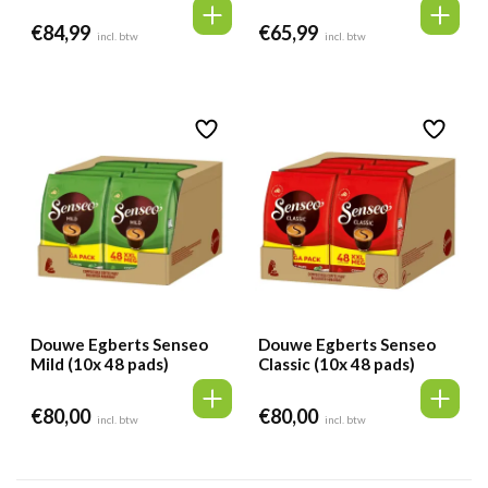
€
84,99
€
65,99
incl. btw
incl. btw
Douwe Egberts Senseo
Douwe Egberts Senseo
Mild (10x 48 pads)
Classic (10x 48 pads)
€
80,00
€
80,00
incl. btw
incl. btw