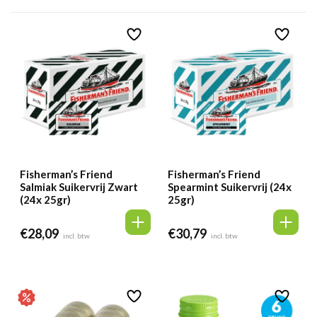
Fisherman’s Friend
Fisherman’s Friend
Salmiak Suikervrij Zwart
Spearmint Suikervrij (24x
(24x 25gr)
25gr)
€
28,09
€
30,79
incl. btw
incl. btw