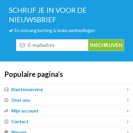
SCHRIJF JE IN VOOR DE
NIEUWSBRIEF
En ontvang korting & leuke aanbiedingen
E-
mailadres
Populaire pagina’s
Klantenservice
Over ons
Mijn account
Contact
Nieuws