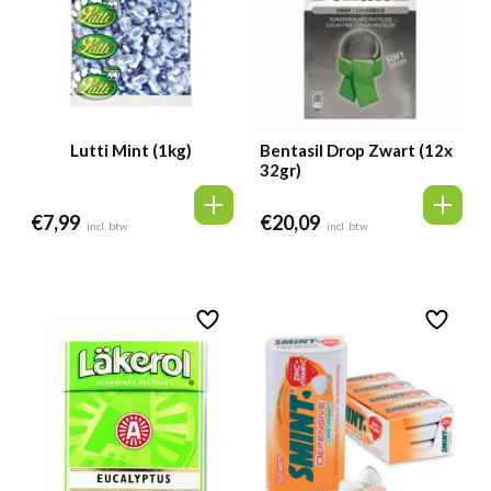
Lutti Mint (1kg)
Bentasil Drop Zwart (12x
32gr)
€
7,99
€
20,09
incl. btw
incl. btw