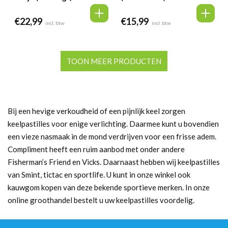
€
22,99
€
15,99
incl. btw
incl. btw
TOON MEER PRODUCTEN
Bij een hevige verkoudheid of een pijnlijk keel zorgen
keelpastilles voor enige verlichting. Daarmee kunt u bovendien
een vieze nasmaak in de mond verdrijven voor een frisse adem.
Compliment heeft een ruim aanbod met onder andere
Fisherman’s Friend en Vicks. Daarnaast hebben wij keelpastilles
van Smint, tictac en sportlife. U kunt in onze winkel ook
kauwgom kopen van deze bekende sportieve merken. In onze
online groothandel bestelt u uw keelpastilles voordelig.