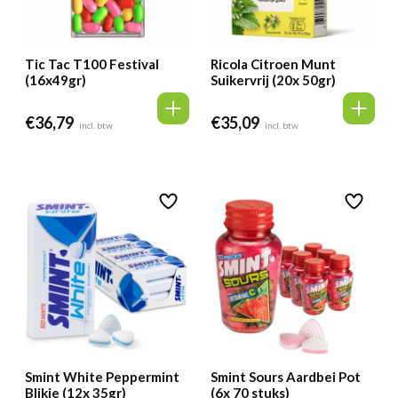
Tic Tac T100 Festival
Ricola Citroen Munt
(16x49gr)
Suikervrij (20x 50gr)
€
36,79
€
35,09
incl. btw
incl. btw
Smint White Peppermint
Smint Sours Aardbei Pot
Blikje (12x 35gr)
(6x 70 stuks)