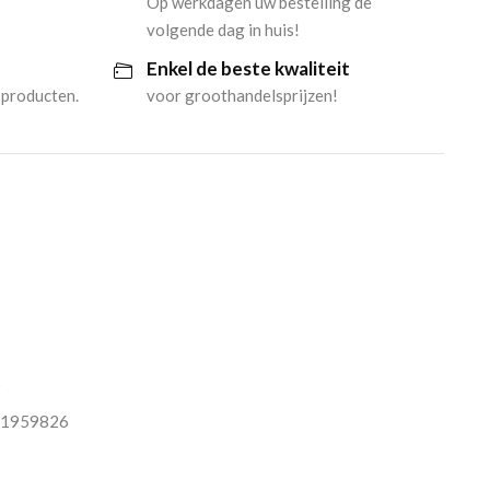
Op werkdagen uw bestelling de
volgende dag in huis!
Enkel de beste kwaliteit
 producten.
voor groothandelsprijzen!
O
1959826