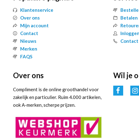
Klantenservice
Bestell
Over ons
Betalen
Mijn account
Retoure
Contact
Inlogge
Nieuws
Contact
Merken
FAQS
Over ons
Wil je 
Compliment is de online groothandel voor
zakelijk en particulier. Ruim 4.000 artikelen,
ook A-merken, scherpe prijzen.