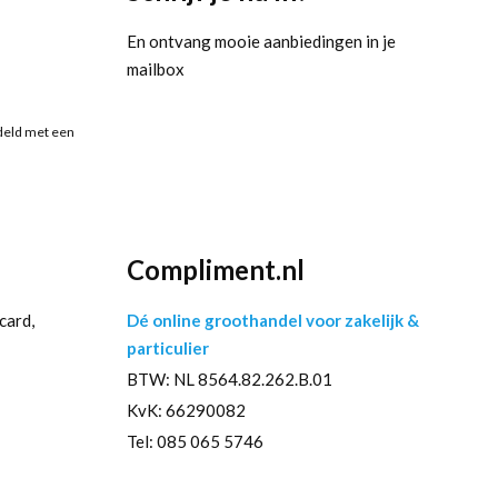
En ontvang mooie aanbiedingen in je
mailbox
deld met een
Compliment.nl
card,
Dé online groothandel voor zakelijk &
particulier
BTW: NL 8564.82.262.B.01
KvK: 66290082
Tel: 085 065 5746