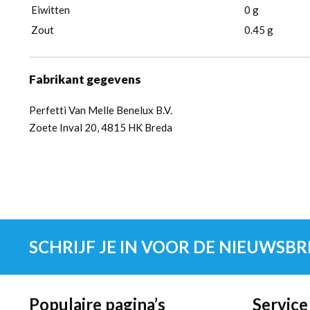
Eiwitten
0 g
Zout
0.45 g
Fabrikant gegevens
Perfetti Van Melle Benelux B.V.
Zoete Inval 20, 4815 HK Breda
SCHRIJF JE IN VOOR DE NIEUWSBR
Populaire pagina’s
Service