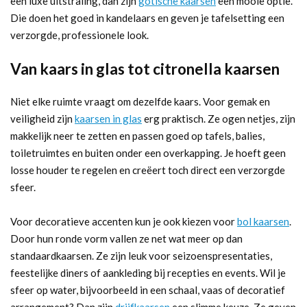
een luxe uitstraling, dan zijn
gotische kaarsen
een mooie optie.
Die doen het goed in kandelaars en geven je tafelsetting een
verzorgde, professionele look.
Van kaars in glas tot citronella kaarsen
Niet elke ruimte vraagt om dezelfde kaars. Voor gemak en
veiligheid zijn
kaarsen in glas
erg praktisch. Ze ogen netjes, zijn
makkelijk neer te zetten en passen goed op tafels, balies,
toiletruimtes en buiten onder een overkapping. Je hoeft geen
losse houder te regelen en creëert toch direct een verzorgde
sfeer.
Voor decoratieve accenten kun je ook kiezen voor
bol kaarsen
.
Door hun ronde vorm vallen ze net wat meer op dan
standaardkaarsen. Ze zijn leuk voor seizoenspresentaties,
feestelijke diners of aankleding bij recepties en events. Wil je
sfeer op water, bijvoorbeeld in een schaal, vaas of decoratief