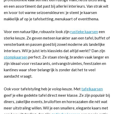
en een assortiment dat past bij allerlei interieurs. Van strak wit
en ivoor tot warme seizoenskleuren: je stemt je kaarsen
makkelijk af op je tafelsetting, menukaart of eventthema.
Voor een natuurlijke, robuuste look zijn
rustieke kaarsen
een
sterke keuze. Ze geven meteen karakter aan een tafel, buffet of
vensterbank en passen goed bij zowel moderne als landelijke
interieurs. Wil je juist iets klassieks dat altijd werkt? Dan zijn
stompkaarsen
perfect. Ze staan stevig, branden vaak langer en
zijn ideaal voor restaurants, ontvangstruimtes, feestzalen en
kantines waar sfeer belangrijk is zonder dat het te veel
aandacht vraagt.
Ook voor tafelstyling heb je volop keuze. Met
tafelkaarsen
geef je elke gedekte tafel direct meer klasse. Ze zijn populair bij
diners, zakelijke events, bruiloften en horecazaken die nét wat
meer uitstraling willen. Wil je een smallere, elegante kaars met