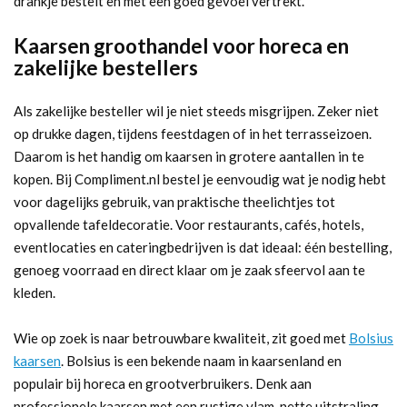
drankje bestelt en met een goed gevoel vertrekt.
Kaarsen groothandel voor horeca en
zakelijke bestellers
Als zakelijke besteller wil je niet steeds misgrijpen. Zeker niet
op drukke dagen, tijdens feestdagen of in het terrasseizoen.
Daarom is het handig om kaarsen in grotere aantallen in te
kopen. Bij Compliment.nl bestel je eenvoudig wat je nodig hebt
voor dagelijks gebruik, van praktische theelichtjes tot
opvallende tafeldecoratie. Voor restaurants, cafés, hotels,
eventlocaties en cateringbedrijven is dat ideaal: één bestelling,
genoeg voorraad en direct klaar om je zaak sfeervol aan te
kleden.
Wie op zoek is naar betrouwbare kwaliteit, zit goed met
Bolsius
kaarsen
. Bolsius is een bekende naam in kaarsenland en
populair bij horeca en grootverbruikers. Denk aan
professionele kaarsen met een rustige vlam, nette uitstraling