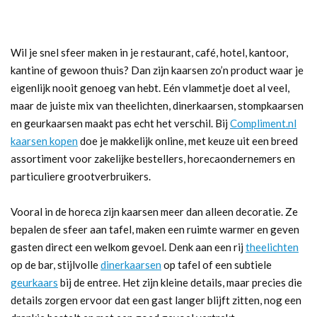
Wil je snel sfeer maken in je restaurant, café, hotel, kantoor,
kantine of gewoon thuis? Dan zijn kaarsen zo’n product waar je
eigenlijk nooit genoeg van hebt. Eén vlammetje doet al veel,
maar de juiste mix van theelichten, dinerkaarsen, stompkaarsen
en geurkaarsen maakt pas echt het verschil. Bij
Compliment.nl
kaarsen kopen
doe je makkelijk online, met keuze uit een breed
assortiment voor zakelijke bestellers, horecaondernemers en
particuliere grootverbruikers.
Vooral in de horeca zijn kaarsen meer dan alleen decoratie. Ze
bepalen de sfeer aan tafel, maken een ruimte warmer en geven
gasten direct een welkom gevoel. Denk aan een rij
theelichten
op de bar, stijlvolle
dinerkaarsen
op tafel of een subtiele
geurkaars
bij de entree. Het zijn kleine details, maar precies die
details zorgen ervoor dat een gast langer blijft zitten, nog een