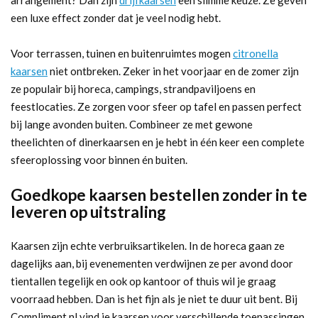
arrangement? Dan zijn
drijfkaarsen
een slimme keuze. Ze geven
een luxe effect zonder dat je veel nodig hebt.
Voor terrassen, tuinen en buitenruimtes mogen
citronella
kaarsen
niet ontbreken. Zeker in het voorjaar en de zomer zijn
ze populair bij horeca, campings, strandpaviljoens en
feestlocaties. Ze zorgen voor sfeer op tafel en passen perfect
bij lange avonden buiten. Combineer ze met gewone
theelichten of dinerkaarsen en je hebt in één keer een complete
sfeeroplossing voor binnen én buiten.
Goedkope kaarsen bestellen zonder in te
leveren op uitstraling
Kaarsen zijn echte verbruiksartikelen. In de horeca gaan ze
dagelijks aan, bij evenementen verdwijnen ze per avond door
tientallen tegelijk en ook op kantoor of thuis wil je graag
voorraad hebben. Dan is het fijn als je niet te duur uit bent. Bij
Compliment.nl vind je kaarsen voor verschillende toepassingen