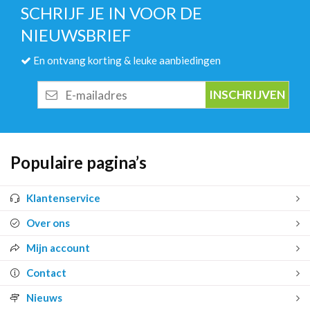
SCHRIJF JE IN VOOR DE
NIEUWSBRIEF
En ontvang korting & leuke aanbiedingen
E-
mailadres
Populaire pagina’s
Klantenservice
Over ons
Mijn account
Contact
Nieuws