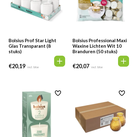
Bolsius Prof Star Light
Bolsius Professional Maxi
Glas Transparant (8
Waxine Lichten Wit 10
stuks)
Branduren (50 stuks)
€
20,19
€
20,07
incl. btw
incl. btw