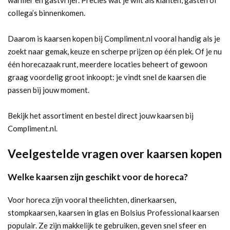
warmer en gastvrijer. Precies wat je wilt als klanten, gasten of
collega’s binnenkomen.
Daarom is kaarsen kopen bij Compliment.nl vooral handig als je
zoekt naar gemak, keuze en scherpe prijzen op één plek. Of je nu
één horecazaak runt, meerdere locaties beheert of gewoon
graag voordelig groot inkoopt: je vindt snel de kaarsen die
passen bij jouw moment.
Bekijk het assortiment en bestel direct jouw kaarsen bij
Compliment.nl.
Veelgestelde vragen over kaarsen kopen
Welke kaarsen zijn geschikt voor de horeca?
Voor horeca zijn vooral theelichten, dinerkaarsen,
stompkaarsen, kaarsen in glas en Bolsius Professional kaarsen
populair. Ze zijn makkelijk te gebruiken, geven snel sfeer en