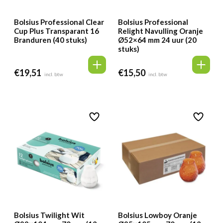
Bolsius Professional Clear
Bolsius Professional
Cup Plus Transparant 16
Relight Navulling Oranje
Branduren (40 stuks)
Ø52×64 mm 24 uur (20
stuks)
€
19,51
€
15,50
incl. btw
incl. btw
Bolsius Twilight Wit
Bolsius Lowboy Oranje