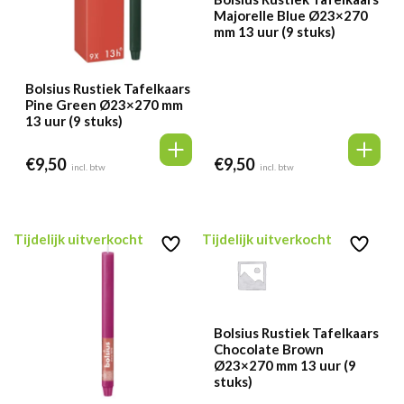
Majorelle Blue Ø23×270
mm 13 uur (9 stuks)
Bolsius Rustiek Tafelkaars
Pine Green Ø23×270 mm
13 uur (9 stuks)
€
9,50
€
9,50
incl. btw
incl. btw
Tijdelijk uitverkocht
Tijdelijk uitverkocht
Bolsius Rustiek Tafelkaars
Chocolate Brown
Ø23×270 mm 13 uur (9
stuks)