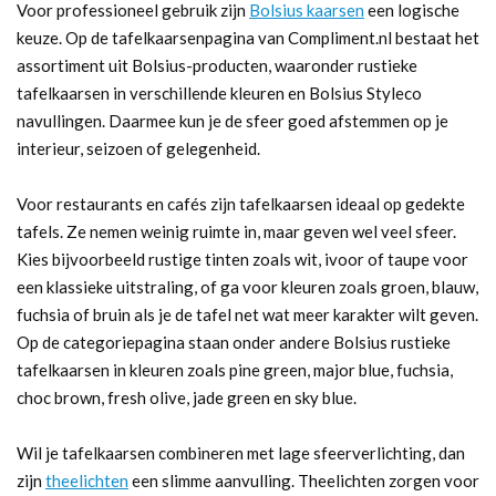
Voor professioneel gebruik zijn
Bolsius kaarsen
een logische
keuze. Op de tafelkaarsenpagina van Compliment.nl bestaat het
assortiment uit Bolsius-producten, waaronder rustieke
tafelkaarsen in verschillende kleuren en Bolsius Styleco
navullingen. Daarmee kun je de sfeer goed afstemmen op je
interieur, seizoen of gelegenheid.
Voor restaurants en cafés zijn tafelkaarsen ideaal op gedekte
tafels. Ze nemen weinig ruimte in, maar geven wel veel sfeer.
Kies bijvoorbeeld rustige tinten zoals wit, ivoor of taupe voor
een klassieke uitstraling, of ga voor kleuren zoals groen, blauw,
fuchsia of bruin als je de tafel net wat meer karakter wilt geven.
Op de categoriepagina staan onder andere Bolsius rustieke
tafelkaarsen in kleuren zoals pine green, major blue, fuchsia,
choc brown, fresh olive, jade green en sky blue.
Wil je tafelkaarsen combineren met lage sfeerverlichting, dan
zijn
theelichten
een slimme aanvulling. Theelichten zorgen voor