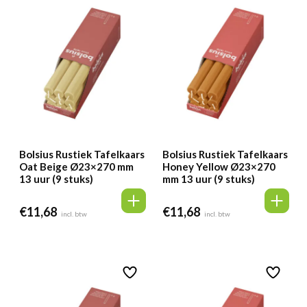
Bolsius Rustiek Tafelkaars
Bolsius Rustiek Tafelkaars
Oat Beige Ø23×270 mm
Honey Yellow Ø23×270
13 uur (9 stuks)
mm 13 uur (9 stuks)
€
11,68
€
11,68
incl. btw
incl. btw