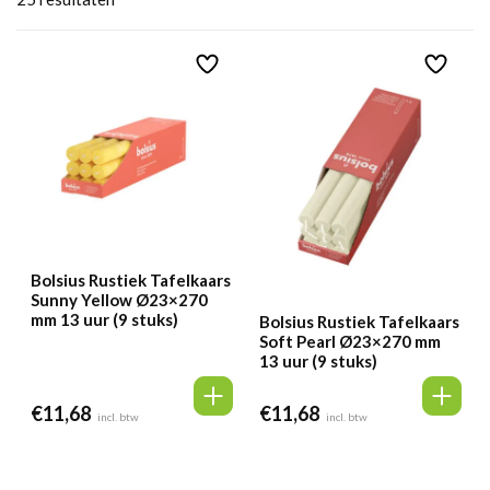
Bolsius Rustiek Tafelkaars
Sunny Yellow Ø23×270
mm 13 uur (9 stuks)
Bolsius Rustiek Tafelkaars
Soft Pearl Ø23×270 mm
13 uur (9 stuks)
€
11,68
€
11,68
incl. btw
incl. btw