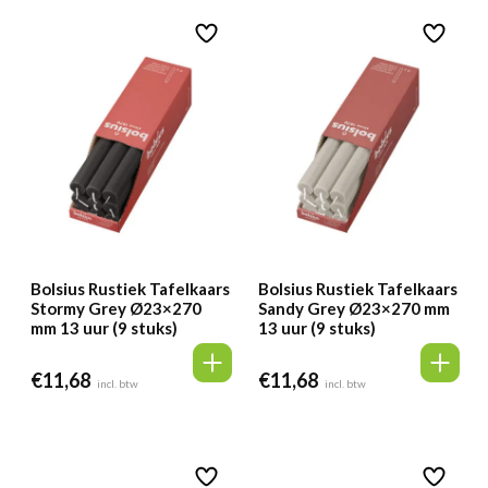
Bolsius Rustiek Tafelkaars
Bolsius Rustiek Tafelkaars
Stormy Grey Ø23×270
Sandy Grey Ø23×270 mm
mm 13 uur (9 stuks)
13 uur (9 stuks)
€
11,68
€
11,68
incl. btw
incl. btw