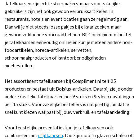
Tafelkaarsen zijn echte sfeermakers, maar voor zakelijke
gebruikers zijn het ook gewoon verbruiksartikelen. In
restaurants, hotels en eventlocaties gaan ze regelmatig aan.
Dan wil je niet steeds losse pakjes bij elkaar zoeken, maar
gewoon voldoende voorraad hebben. Bij Compliment.nl bestel
je tafelkaarsen eenvoudig online en kun je meteen andere non-
foodartikelen, horeca-artikelen, servetten,
schoonmaakproducten of kantoorbenodigdheden
meebestellen.
Het assortiment tafelkaarsen bij Compliment.nl telt 25
producten en bestaat uit Bolsius-artikelen. Daarbij zie je onder
andere rustieke tafelkaarsen per 9 stuks en Styleco navullingen
per 45 stuks. Voor zakelijke bestellers is dat prettig, omdat je
snel kunt kiezen wat past bij jouw verbruik en tafelaankleding.
Voor feestelijke presentaties kun je tafelkaarsen ook
combineren met
drijfkaarsen
. Die zijn mooi in glazen schalen of