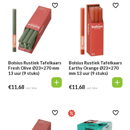
Bolsius Rustiek Tafelkaars
Bolsius Rustiek Tafelkaars
Fresh Olive Ø23×270 mm
Earthy Orange Ø23×270
13 uur (9 stuks)
mm 13 uur (9 stuks)
€
11,68
€
11,68
incl. btw
incl. btw