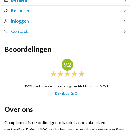
Retouren
Inloggen
Contact
Beoordelingen
9.2
1923
klanten waarderen ons gemiddeld met een
9.2
/
10
Bekijk op KiyOh
Over ons
Compliment is de online groothandel voor zakelijk en
particulier. Ruim 4.000 artikelen, ook A-merken, scherpe prijzen.