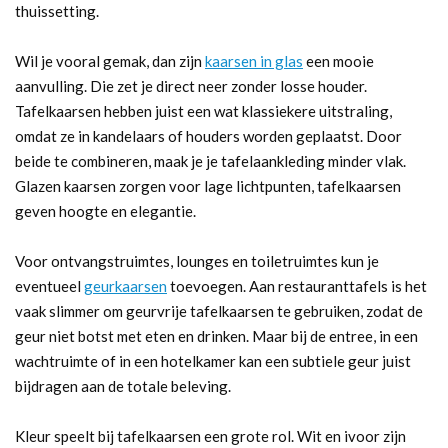
thuissetting.
Wil je vooral gemak, dan zijn
kaarsen in glas
een mooie
aanvulling. Die zet je direct neer zonder losse houder.
Tafelkaarsen hebben juist een wat klassiekere uitstraling,
omdat ze in kandelaars of houders worden geplaatst. Door
beide te combineren, maak je je tafelaankleding minder vlak.
Glazen kaarsen zorgen voor lage lichtpunten, tafelkaarsen
geven hoogte en elegantie.
Voor ontvangstruimtes, lounges en toiletruimtes kun je
eventueel
geurkaarsen
toevoegen. Aan restauranttafels is het
vaak slimmer om geurvrije tafelkaarsen te gebruiken, zodat de
geur niet botst met eten en drinken. Maar bij de entree, in een
wachtruimte of in een hotelkamer kan een subtiele geur juist
bijdragen aan de totale beleving.
Kleur speelt bij tafelkaarsen een grote rol. Wit en ivoor zijn