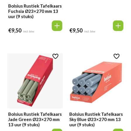
Bolsius Rustiek Tafelkaars
Fuchsia Ø23×270 mm 13
uur (9 stuks)
€
9,50
€
9,50
incl. btw
incl. btw
Bolsius Rustiek Tafelkaars
Bolsius Rustiek Tafelkaars
Jade Green Ø23×270 mm
Sky Blue Ø23×270 mm 13
13 uur (9 stuks)
uur (9 stuks)