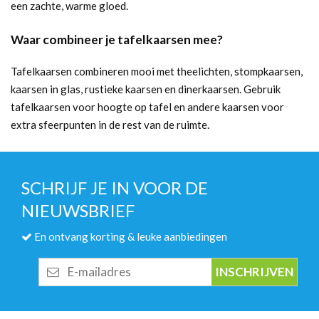
een zachte, warme gloed.
Waar combineer je tafelkaarsen mee?
Tafelkaarsen combineren mooi met theelichten, stompkaarsen,
kaarsen in glas, rustieke kaarsen en dinerkaarsen. Gebruik
tafelkaarsen voor hoogte op tafel en andere kaarsen voor
extra sfeerpunten in de rest van de ruimte.
SCHRIJF JE IN VOOR DE
NIEUWSBRIEF
En ontvang korting & leuke aanbiedingen
E-
mailadres