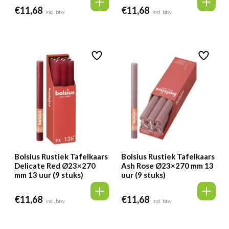
€
11,68
€
11,68
incl. btw
incl. btw
Bolsius Rustiek Tafelkaars
Bolsius Rustiek Tafelkaars
Delicate Red Ø23×270
Ash Rose Ø23×270 mm 13
mm 13 uur (9 stuks)
uur (9 stuks)
€
11,68
€
11,68
incl. btw
incl. btw