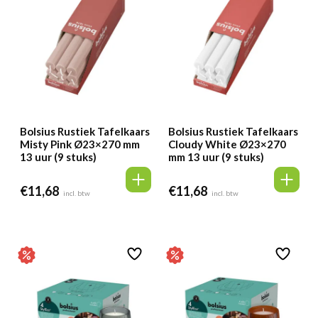
Bolsius Rustiek Tafelkaars
Bolsius Rustiek Tafelkaars
Misty Pink Ø23×270 mm
Cloudy White Ø23×270
13 uur (9 stuks)
mm 13 uur (9 stuks)
€
11,68
€
11,68
incl. btw
incl. btw