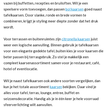
vazen bij buffetten, recepties en bruiloften. Wil je een
speelsere vorm toevoegen, dan passen
bol kaarsen
goed naast
tafelkaarsen. Door slanke, ronde en brede vormen te
combineren, krijgt je styling meer diepte zonder dat het druk
wordt.
Voor terrassen en buitenruimtes zijn
citronella kaarsen
juist
weer een logische aanvulling. Binnen gebruik je tafelkaarsen
voor een elegante gedekte tafel, buiten kies je voor kaarsen die
beter passen bij terrasgebruik. Zo stel je makkelijk een
compleet kaarsenassortiment samen voor je restaurant, café,
hotel of eventlocatie.
Wil je naast tafelkaarsen ook andere soorten vergelijken, dan
kun je het totale assortiment
kaarsen
bekijken. Daar vind je
alles voor tafel, terras, lounge, entree, buffet en
seizoensdecoratie. Handig als je in één keer je hele voorraad
sfeerverlichting wilt aanvullen.