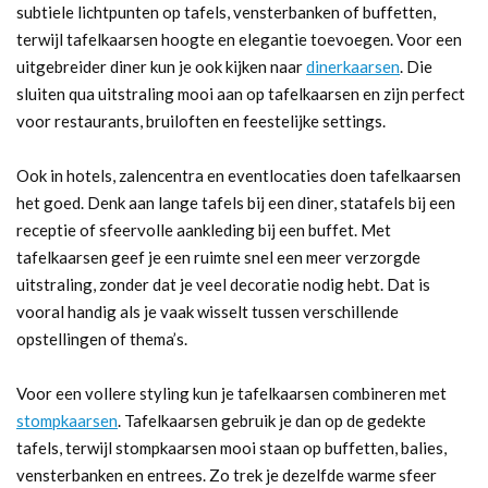
subtiele lichtpunten op tafels, vensterbanken of buffetten,
terwijl tafelkaarsen hoogte en elegantie toevoegen. Voor een
uitgebreider diner kun je ook kijken naar
dinerkaarsen
. Die
sluiten qua uitstraling mooi aan op tafelkaarsen en zijn perfect
voor restaurants, bruiloften en feestelijke settings.
Ook in hotels, zalencentra en eventlocaties doen tafelkaarsen
het goed. Denk aan lange tafels bij een diner, statafels bij een
receptie of sfeervolle aankleding bij een buffet. Met
tafelkaarsen geef je een ruimte snel een meer verzorgde
uitstraling, zonder dat je veel decoratie nodig hebt. Dat is
vooral handig als je vaak wisselt tussen verschillende
opstellingen of thema’s.
Voor een vollere styling kun je tafelkaarsen combineren met
stompkaarsen
. Tafelkaarsen gebruik je dan op de gedekte
tafels, terwijl stompkaarsen mooi staan op buffetten, balies,
vensterbanken en entrees. Zo trek je dezelfde warme sfeer