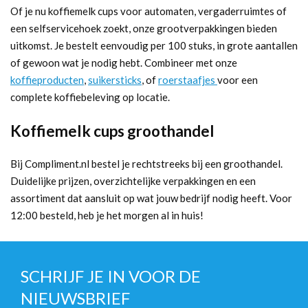
Of je nu koffiemelk cups voor automaten, vergaderruimtes of
een selfservicehoek zoekt, onze grootverpakkingen bieden
uitkomst. Je bestelt eenvoudig per 100 stuks, in grote aantallen
of gewoon wat je nodig hebt. Combineer met onze
koffieproducten
,
suikersticks
, of
roerstaafjes
voor een
complete koffiebeleving op locatie.
Koffiemelk cups groothandel
Bij Compliment.nl bestel je rechtstreeks bij een groothandel.
Duidelijke prijzen, overzichtelijke verpakkingen en een
assortiment dat aansluit op wat jouw bedrijf nodig heeft. Voor
12:00 besteld, heb je het morgen al in huis!
SCHRIJF JE IN VOOR DE
NIEUWSBRIEF