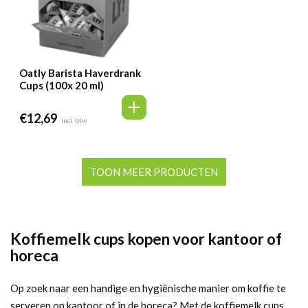
Oatly Barista Haverdrank
Cups (100x 20 ml)
€
12,69
incl. btw
TOON MEER PRODUCTEN
Koffiemelk cups kopen voor kantoor of
horeca
Op zoek naar een handige en hygiënische manier om koffie te
serveren op kantoor of in de horeca? Met de koffiemelk cups