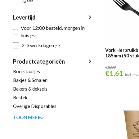
Ja
(58)
Levertijd
Voor 12:00 besteld, morgen in
huis
(758)
2-3 werkdagen
(19)
Vork Herbruikb
185mm (50 stuk
Productcategorieën
€
1,89
Roerstaafjes
€
1,61
Oorspronkelijke
Huidig
incl. btw
Bakjes & Schalen
prijs
prijs
was:
is:
Bekers & deksels
€1,89.
€1,61.
Bestek
Overige Disposables
TOON MEER