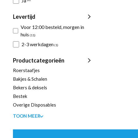
Ja
Levertijd
Voor 12:00 besteld, morgen in
huis
(11)
2-3 werkdagen
(1)
Productcategorieën
Roerstaafjes
Bakjes & Schalen
Bekers & deksels
Bestek
Overige Disposables
TOON MEER