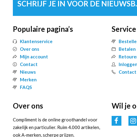
SCHRIJF 
Populaire pagina’s
Service
Klantenservice
Bestell
Over ons
Betalen
Mijn account
Retoure
Contact
Inlogge
Nieuws
Contact
Merken
FAQS
Over ons
Wil je 
Compliment is de online groothandel voor
zakelijk en particulier. Ruim 4.000 artikelen,
ook A-merken, scherpe prijzen.