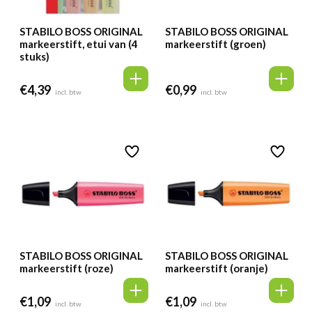
STABILO BOSS ORIGINAL
STABILO BOSS ORIGINAL
markeerstift, etui van (4
markeerstift (groen)
stuks)
€
4,39
€
0,99
incl. btw
incl. btw
STABILO BOSS ORIGINAL
STABILO BOSS ORIGINAL
markeerstift (roze)
markeerstift (oranje)
€
1,09
€
1,09
incl. btw
incl. btw