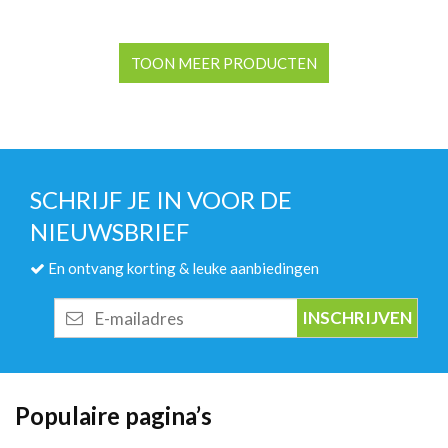
TOON MEER PRODUCTEN
SCHRIJF JE IN VOOR DE
NIEUWSBRIEF
En ontvang korting & leuke aanbiedingen
E-
mailadres
Populaire pagina’s