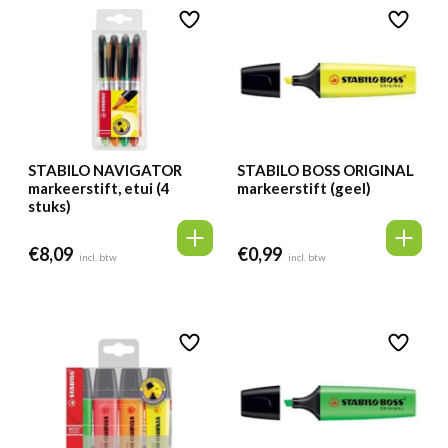
STABILO NAVIGATOR
STABILO BOSS ORIGINAL
markeerstift, etui (4
markeerstift (geel)
stuks)
€
8,09
€
0,99
incl. btw
incl. btw