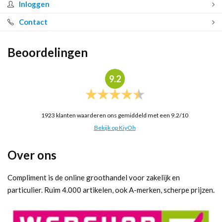
Inloggen
Contact
Beoordelingen
9.2
1923
klanten waarderen ons gemiddeld met een
9.2
/
10
Bekijk op KiyOh
Over ons
Compliment is de online groothandel voor zakelijk en
particulier. Ruim 4.000 artikelen, ook A-merken, scherpe prijzen.