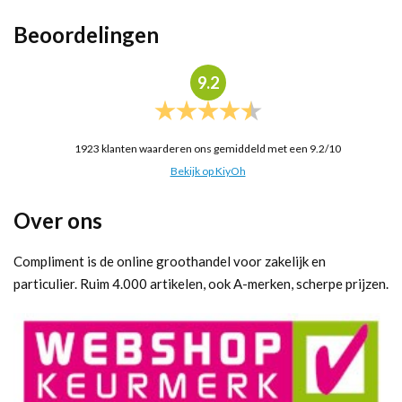
Beoordelingen
9.2
1923
klanten waarderen ons gemiddeld met een
9.2
/
10
Bekijk op KiyOh
Over ons
Compliment is de online groothandel voor zakelijk en
particulier. Ruim 4.000 artikelen, ook A-merken, scherpe prijzen.