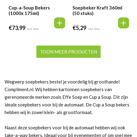
Cup-a-Soup Bekers
Soepbeker Kraft 360ml
(1000x 175ml)
(50 stuks)
€
73,99
€
5,29
incl. btw
incl. btw
TOON MEER PRODUCTEN
Wegwerp soepbekers bestel je voordelig bij groothandel
Compliment.nl. Wij hebben kartonnen soepbekers van
gerenomeerde merken zoals Effe Soep en Cup a Soup. Dit zijn
ideale soepbekers voor bij de automaat. De Cup a Soup bekers
hebben wij in zowel klein- als grootformaat.
Naast deze soepbekers voor bij de automaat hebben wij ook
take-a-way bekers. Ideaal voor bij evenementen of om snel mee