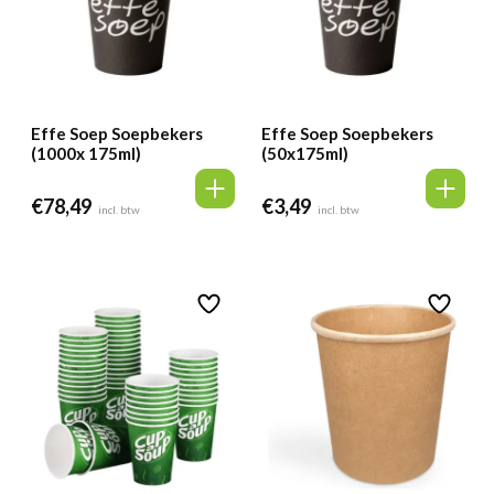
Effe Soep Soepbekers
Effe Soep Soepbekers
(1000x 175ml)
(50x175ml)
€
78,49
€
3,49
incl. btw
incl. btw