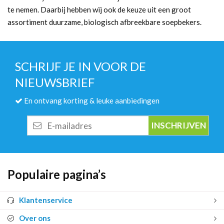
te nemen. Daarbij hebben wij ook de keuze uit een groot
assortiment duurzame, biologisch afbreekbare soepbekers.
SCHRIJF JE IN VOOR DE
NIEUWSBRIEF
En ontvang korting & leuke aanbiedingen
E-
mailadres
Populaire pagina’s
Klantenservice
Over ons