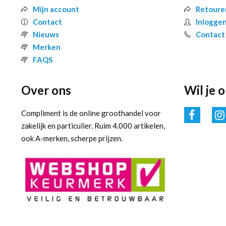
Mijn account
Retoure
Contact
Inlogge
Nieuws
Contact
Merken
FAQS
Over ons
Wil je 
Compliment is de online groothandel voor
zakelijk en particulier. Ruim 4.000 artikelen,
ook A-merken, scherpe prijzen.