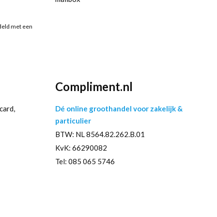
deld met een
Compliment.nl
card,
Dé online groothandel voor zakelijk &
particulier
BTW: NL 8564.82.262.B.01
KvK: 66290082
Tel: 085 065 5746