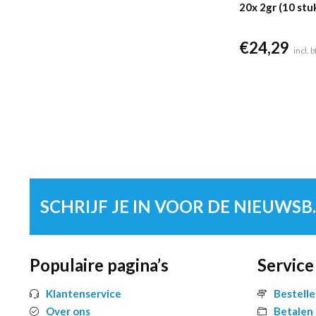
20x 2gr (10 stu
€
24,29
incl. 
SCHRIJF 
Populaire pagina’s
Service
Klantenservice
Bestell
Over ons
Betalen