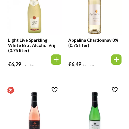
Light Live Sparkling
Appalina Chardonnay 0%
White Brut Alcohol Vrij
(0.75 liter)
(0.75 liter)
€
6,29
€
6,49
incl. btw
incl. btw