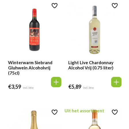
Winterwarm Siebrand
Light Live Chardonnay
Gluhwein Alcoholvrij
Alcohol Vrij (0.75 liter)
(75cl)
€
3,59
€
5,89
incl. btw
incl. btw
Uit het assortiment