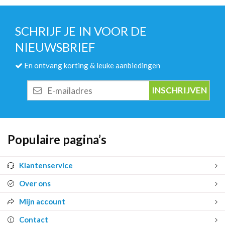
SCHRIJF JE IN VOOR DE
NIEUWSBRIEF
En ontvang korting & leuke aanbiedingen
E-
mailadres
Populaire pagina’s
Klantenservice
Over ons
Mijn account
Contact