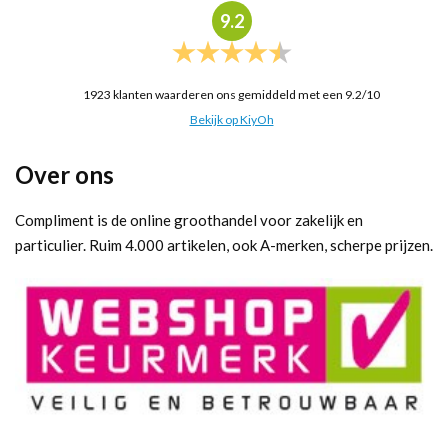
9.2
1923
klanten waarderen ons gemiddeld met een
9.2
/
10
Bekijk op KiyOh
Over ons
Compliment is de online groothandel voor zakelijk en
particulier. Ruim 4.000 artikelen, ook A-merken, scherpe prijzen.