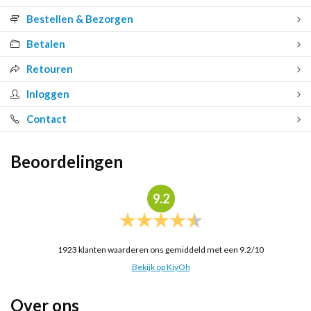
Bestellen & Bezorgen
Betalen
Retouren
Inloggen
Contact
Beoordelingen
9.2
1923
klanten waarderen ons gemiddeld met een
9.2
/
10
Bekijk op KiyOh
Over ons