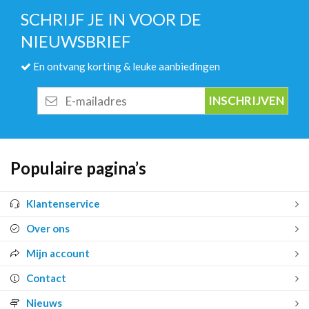
SCHRIJF JE IN VOOR DE
NIEUWSBRIEF
En ontvang korting & leuke aanbiedingen
E-
mailadres
Populaire pagina’s
Klantenservice
Over ons
Mijn account
Contact
Nieuws