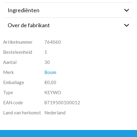
Ingrediënten
Over de fabrikant
Artikelnummer
764060
Besteleenheid
1
Aantal
30
Merk
Boom
Emballage
€0,00
Type
KEYWO
EAN code
8719500100012
Land van herkomst
Nederland