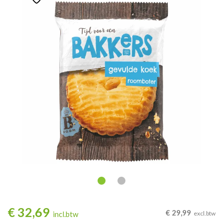
€
32,69
€
29,99
incl.btw
excl.btw