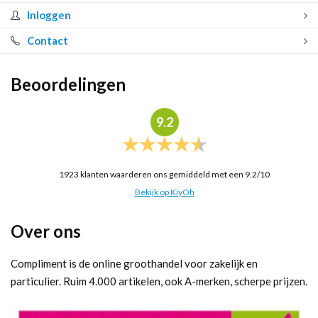
Inloggen
Contact
Beoordelingen
9.2
1923
klanten waarderen ons gemiddeld met een
9.2
/
10
Bekijk op KiyOh
Over ons
Compliment is de online groothandel voor zakelijk en
particulier. Ruim 4.000 artikelen, ook A-merken, scherpe prijzen.