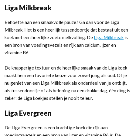
Liga Milkbreak
Behoefte aan een smaakvolle pauze? Ga dan voor de Liga
Milbreak. Het is een heerlijk tussendoortje dat bestaat uit een
koek met een heerlijke zoete melkvulling. De
Liga Milkbreak
is
een bron van voedingsvezels en rijk aan calcium, ijzer en
vitamine B6.
De knapperige textuur en de heerlijke smaak van de Liga koek
maakt hem een favoriete keuze voor zowel jong als oud. Of je
nu geniet van een Liga Milkbreak als onderdeel van je ontbijt,
als tussendoortje of als beloning na een drukke dag, één ding is
zeker: de Liga koekjes stellen je nooit teleur.
Liga Evergreen
De Liga Evergreen is een krachtige koek die rijk aan
voedingsvezels en een bron van ijzer en vitamine B6 is. De