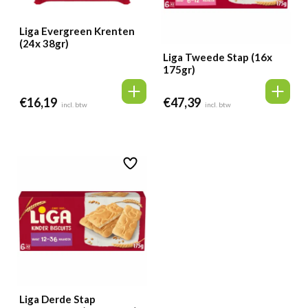
Liga Evergreen Krenten
(24x 38gr)
Liga Tweede Stap (16x
175gr)
€
16,19
€
47,39
incl. btw
incl. btw
Liga Derde Stap