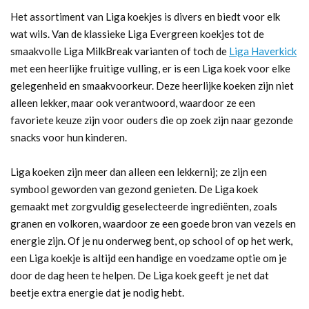
Het assortiment van Liga koekjes is divers en biedt voor elk
wat wils. Van de klassieke Liga Evergreen koekjes tot de
smaakvolle Liga MilkBreak varianten of toch de
Liga Haverkick
met een heerlijke fruitige vulling, er is een Liga koek voor elke
gelegenheid en smaakvoorkeur. Deze heerlijke koeken zijn niet
alleen lekker, maar ook verantwoord, waardoor ze een
favoriete keuze zijn voor ouders die op zoek zijn naar gezonde
snacks voor hun kinderen.
Liga koeken zijn meer dan alleen een lekkernij; ze zijn een
symbool geworden van gezond genieten. De Liga koek
gemaakt met zorgvuldig geselecteerde ingrediënten, zoals
granen en volkoren, waardoor ze een goede bron van vezels en
energie zijn. Of je nu onderweg bent, op school of op het werk,
een Liga koekje is altijd een handige en voedzame optie om je
door de dag heen te helpen. De Liga koek geeft je net dat
beetje extra energie dat je nodig hebt.