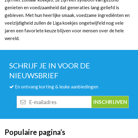
genieten en voedzaamheid dat generaties lang geliefd is
gebleven. Met hun heerlijke smaak, voedzame ingrediënten en
veelzijdigheid zullen de Liga koekjes ongetwijfeld nog vele
jaren een favoriete keuze blijven voor mensen over de hele
wereld.
SCHRIJF JE IN VOOR DE
NIEUWSBRIEF
En ontvang korting & leuke aanbiedingen
E-
mailadres
Populaire pagina’s