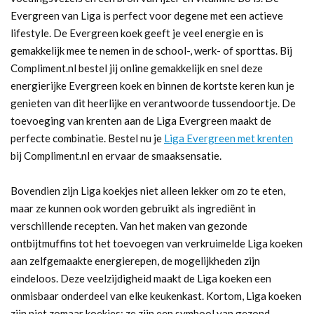
Evergreen van Liga is perfect voor degene met een actieve
lifestyle. De Evergreen koek geeft je veel energie en is
gemakkelijk mee te nemen in de school-, werk- of sporttas. Bij
Compliment.nl bestel jij online gemakkelijk en snel deze
energierijke Evergreen koek en binnen de kortste keren kun je
genieten van dit heerlijke en verantwoorde tussendoortje. De
toevoeging van krenten aan de Liga Evergreen maakt de
perfecte combinatie. Bestel nu je
Liga Evergreen met krenten
bij Compliment.nl en ervaar de smaaksensatie.
Bovendien zijn Liga koekjes niet alleen lekker om zo te eten,
maar ze kunnen ook worden gebruikt als ingrediënt in
verschillende recepten. Van het maken van gezonde
ontbijtmuffins tot het toevoegen van verkruimelde Liga koeken
aan zelfgemaakte energierepen, de mogelijkheden zijn
eindeloos. Deze veelzijdigheid maakt de Liga koeken een
onmisbaar onderdeel van elke keukenkast. Kortom, Liga koeken
zijn niet zomaar koekjes; ze zijn een symbool van gezond