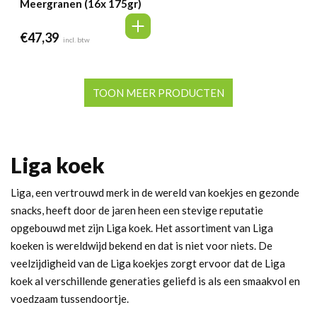
Meergranen (16x 175gr)
€
47,39
incl. btw
TOON MEER PRODUCTEN
Liga koek
Liga, een vertrouwd merk in de wereld van koekjes en gezonde
snacks, heeft door de jaren heen een stevige reputatie
opgebouwd met zijn Liga koek. Het assortiment van Liga
koeken is wereldwijd bekend en dat is niet voor niets. De
veelzijdigheid van de Liga koekjes zorgt ervoor dat de Liga
koek al verschillende generaties geliefd is als een smaakvol en
voedzaam tussendoortje.