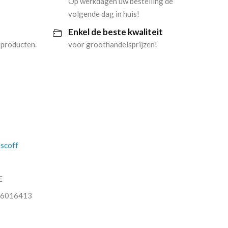
Op werkdagen uw bestelling de
volgende dag in huis!
Enkel de beste kwaliteit
 producten.
voor groothandelsprijzen!
iscoff
E
6016413