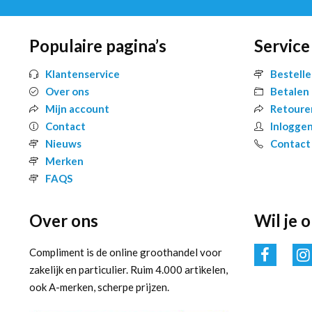
Populaire pagina’s
Service
Klantenservice
Bestell
Over ons
Betalen
Mijn account
Retoure
Contact
Inlogge
Nieuws
Contact
Merken
FAQS
Over ons
Wil je 
Compliment is de online groothandel voor
zakelijk en particulier. Ruim 4.000 artikelen,
ook A-merken, scherpe prijzen.