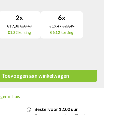
2
x
6
x
€
19,88
€
20,49
€
19,47
€
20,49
€1,22
korting
€6,12
korting
Toevoegen aan winkelwagen
gen in huis
Bestel voor 12:00 uur