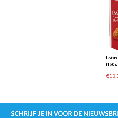
Lotus
(150 s
€
11,
SCHRIJF JE IN VOOR DE NIEUWSBR