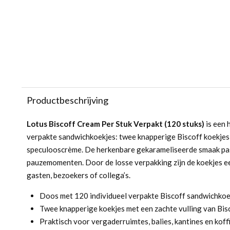
Productbeschrijving
Lotus Biscoff Cream Per Stuk Verpakt (120 stuks)
is een 
verpakte sandwichkoekjes: twee knapperige Biscoff koekje
speculooscrème. De herkenbare gekarameliseerde smaak past 
pauzemomenten. Door de losse verpakking zijn de koekjes ee
gasten, bezoekers of collega’s.
Doos met 120 individueel verpakte Biscoff sandwichkoe
Twee knapperige koekjes met een zachte vulling van Bi
Praktisch voor vergaderruimtes, balies, kantines en ko