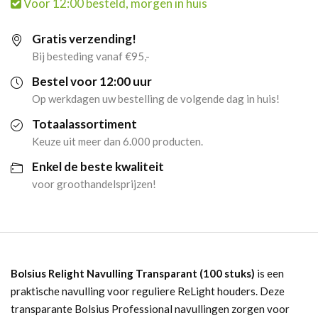
Voor 12:00 besteld, morgen in huis
Transparant
Gratis verzending!
(100
Bij besteding vanaf €95,-
stuks)
Bestel voor 12:00 uur
Op werkdagen uw bestelling de volgende dag in huis!
aantal
Totaalassortiment
Keuze uit meer dan 6.000 producten.
Enkel de beste kwaliteit
voor groothandelsprijzen!
Bolsius Relight Navulling Transparant (100 stuks)
is een
praktische navulling voor reguliere ReLight houders. Deze
transparante Bolsius Professional navullingen zorgen voor