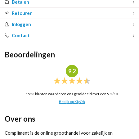
Betalen
Retouren
Inloggen
Contact
Beoordelingen
9.2
1923
klanten waarderen ons gemiddeld met een
9.2
/
10
Bekijk op KiyOh
Over ons
Compliment is de online groothandel voor zakelijk en