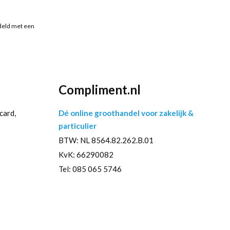
deld met een
Compliment.nl
card,
Dé online groothandel voor zakelijk &
particulier
BTW: NL 8564.82.262.B.01
KvK: 66290082
Tel: 085 065 5746