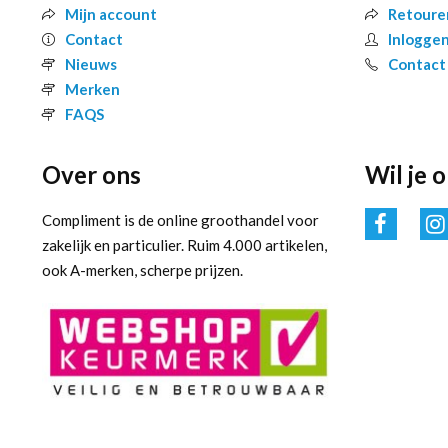
Mijn account
Retoure
Contact
Inlogge
Nieuws
Contact
Merken
FAQS
Over ons
Wil je 
Compliment is de online groothandel voor
zakelijk en particulier. Ruim 4.000 artikelen,
ook A-merken, scherpe prijzen.