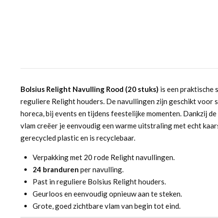
Bolsius Relight Navulling Rood (20 stuks)
is een praktische 
reguliere Relight houders. De navullingen zijn geschikt voor s
horeca, bij events en tijdens feestelijke momenten. Dankzij d
vlam creëer je eenvoudig een warme uitstraling met echt kaar
gerecycled plastic en is recyclebaar.
Verpakking met 20 rode Relight navullingen.
24 branduren
per navulling.
Past in reguliere Bolsius Relight houders.
Geurloos en eenvoudig opnieuw aan te steken.
Grote, goed zichtbare vlam van begin tot eind.