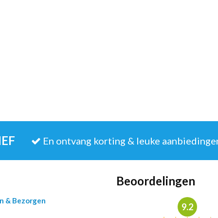
IEF
En ontvang korting & leuke aanbiedinge
Beoordelingen
en & Bezorgen
9.2