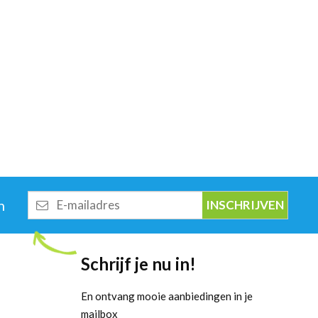
E-
n
mailadres
Schrijf je nu in!
En ontvang mooie aanbiedingen in je
mailbox