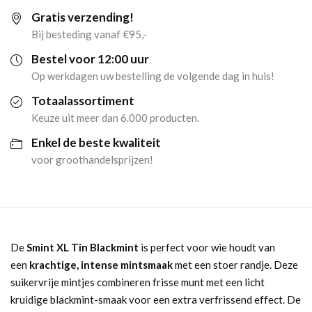
Gratis verzending!
(12x
Bij besteding vanaf €95,-
35gr)
Bestel voor 12:00 uur
Op werkdagen uw bestelling de volgende dag in huis!
aantal
Totaalassortiment
Keuze uit meer dan 6.000 producten.
Enkel de beste kwaliteit
voor groothandelsprijzen!
De
Smint XL Tin Blackmint
is perfect voor wie houdt van
een
krachtige, intense mintsmaak
met een stoer randje. Deze
suikervrije mintjes combineren frisse munt met een licht
kruidige blackmint-smaak voor een extra verfrissend effect. De