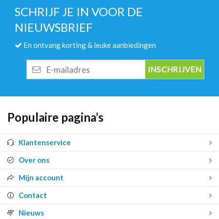
SCHRIJF JE IN VOOR DE
NIEUWSBRIEF
En ontvang korting & leuke aanbiedingen
E-
mailadres
Populaire pagina’s
Klantenservice
Over ons
Mijn account
Contact
Nieuws