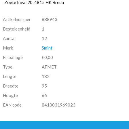
Zoete Inval 20, 4815 HK Breda
Artikelnummer
888943
Besteleenheid
1
Aantal
12
Merk
Smint
Emballage
€0,00
Type
AFMET
Lengte
182
Breedte
95
Hoogte
66
EAN code
8410031969023