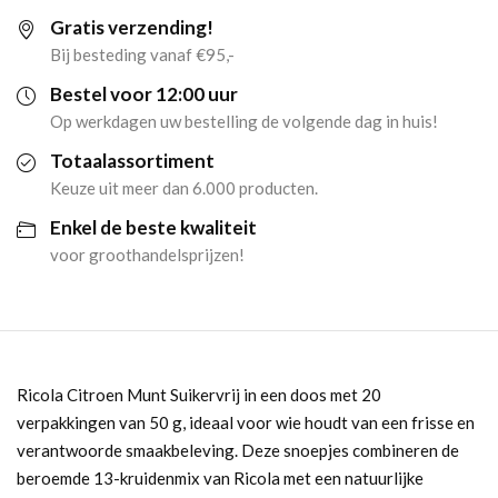
Gratis verzending!
(20x
Bij besteding vanaf €95,-
50gr)
Bestel voor 12:00 uur
Op werkdagen uw bestelling de volgende dag in huis!
aantal
Totaalassortiment
Keuze uit meer dan 6.000 producten.
Enkel de beste kwaliteit
voor groothandelsprijzen!
Ricola Citroen Munt Suikervrij in een doos met 20
verpakkingen van 50 g, ideaal voor wie houdt van een frisse en
verantwoorde smaakbeleving. Deze snoepjes combineren de
beroemde 13-kruidenmix van Ricola met een natuurlijke