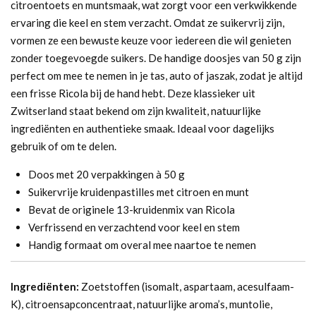
citroentoets en muntsmaak, wat zorgt voor een verkwikkende
ervaring die keel en stem verzacht. Omdat ze suikervrij zijn,
vormen ze een bewuste keuze voor iedereen die wil genieten
zonder toegevoegde suikers. De handige doosjes van 50 g zijn
perfect om mee te nemen in je tas, auto of jaszak, zodat je altijd
een frisse Ricola bij de hand hebt. Deze klassieker uit
Zwitserland staat bekend om zijn kwaliteit, natuurlijke
ingrediënten en authentieke smaak. Ideaal voor dagelijks
gebruik of om te delen.
Doos met 20 verpakkingen à 50 g
Suikervrije kruidenpastilles met citroen en munt
Bevat de originele 13-kruidenmix van Ricola
Verfrissend en verzachtend voor keel en stem
Handig formaat om overal mee naartoe te nemen
Ingrediënten:
Zoetstoffen (isomalt, aspartaam, acesulfaam-
K), citroensapconcentraat, natuurlijke aroma’s, muntolie,