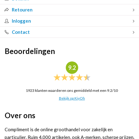
Retouren
Inloggen
Contact
Beoordelingen
9.2
1923
klanten waarderen ons gemiddeld met een
9.2
/
10
Bekijk op KiyOh
Over ons
Compliment is de online groothandel voor zakelijk en
particulier. Ruim 4.000 artikelen, ook A-merken, scherpe prijzen.