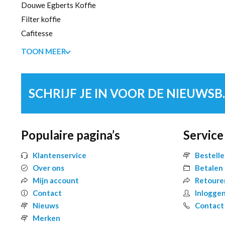
Douwe Egberts Koffie
Filter koffie
Cafitesse
TOON MEER
SCHRIJF 
Populaire pagina’s
Service
Klantenservice
Bestell
Over ons
Betalen
Mijn account
Retoure
Contact
Inlogge
Nieuws
Contact
Merken