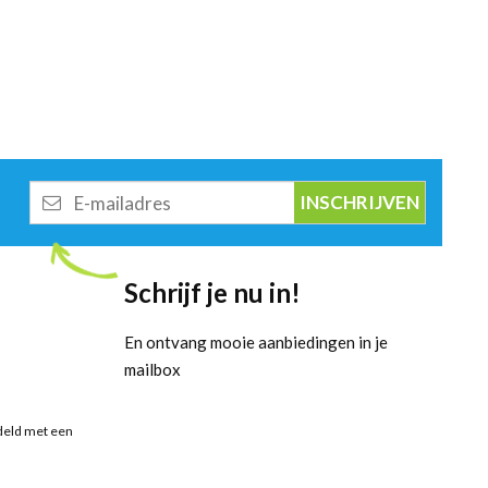
E-
mailadres
Schrijf je nu in!
En ontvang mooie aanbiedingen in je
mailbox
deld met een