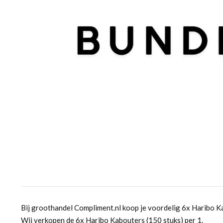
Bij groothandel Compliment.nl koop je voordelig 6x Haribo K
Wij verkopen de 6x Haribo Kabouters (150 stuks) per 1.