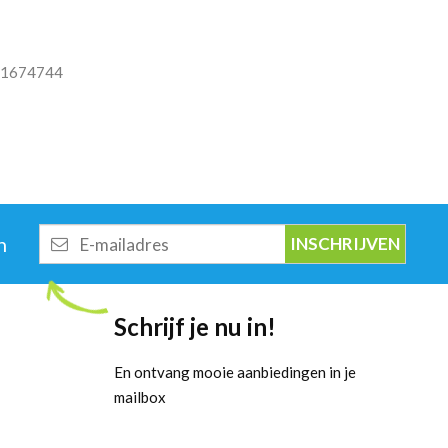
1674744
E-
n
mailadres
Schrijf je nu in!
En ontvang mooie aanbiedingen in je
mailbox