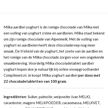
Milka aardbei yoghurt is de romige chocolade van Milka met
een vulling van yoghurt crème en aardbeien. Milka staat bekend
om zijn romige chocolade van Alpenmelk. Met de vulling van
yoghurt en aardbeien heeft deze chocoladereep nog meer
smaak. De frisheid van de yoghurt, het zoete van de aardbei en
het romige van de Milka chocolade zorgen voor een ongekende
smaakbeleving. Voordelig Milka chocoladetablet aardbei
yoghurt kopen doe je natuurlijk bij online snoepgroothandel
Compliment.nl. Je koopt Milka yoghurt aardbei
per doos met
22 chocoladetabletten van 100 gram.
Ingrediënten
: Suiker, palmolie, weipoeder (van MELK),
cacaoboter, magere MELKPOEDER, cacaomassa, MELKVET,