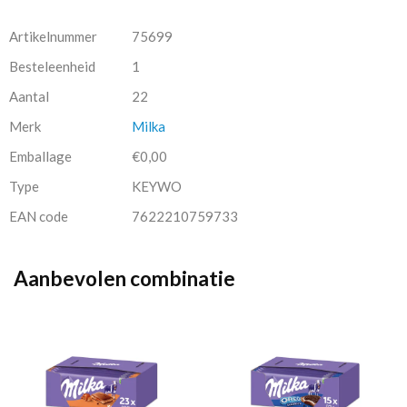
Artikelnummer
75699
Besteleenheid
1
Aantal
22
Merk
Milka
Emballage
€0,00
Type
KEYWO
EAN code
7622210759733
Aanbevolen combinatie