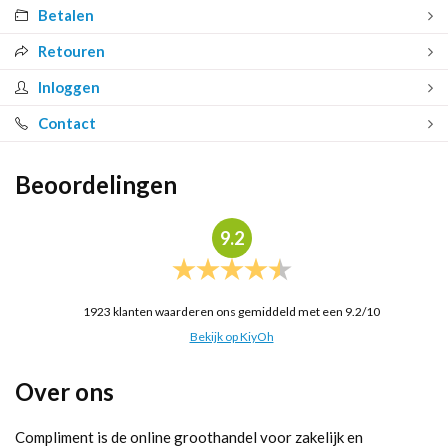
Betalen
Retouren
Inloggen
Contact
Beoordelingen
9.2
1923
klanten waarderen ons gemiddeld met een
9.2
/
10
Bekijk op KiyOh
Over ons
Compliment is de online groothandel voor zakelijk en