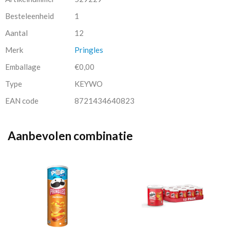
Besteleenheid
1
Aantal
12
Merk
Pringles
Emballage
€0,00
Type
KEYWO
EAN code
8721434640823
Aanbevolen combinatie