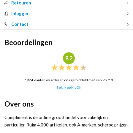
Retouren
Inloggen
Contact
Beoordelingen
9.2
1924
klanten waarderen ons gemiddeld met een
9.2
/
10
Bekijk op KiyOh
Over ons
Compliment is de online groothandel voor zakelijk en
particulier. Ruim 4.000 artikelen, ook A-merken, scherpe prijzen.