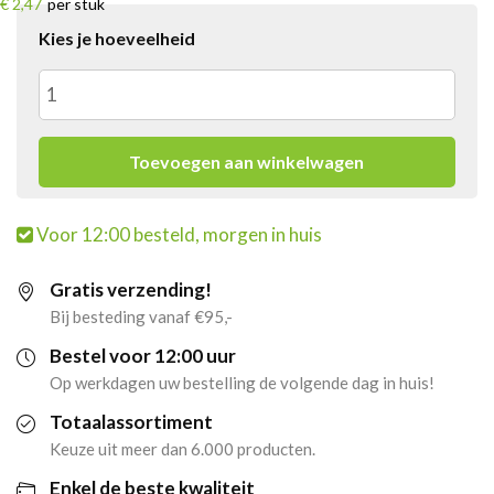
€ 2,47
per stuk
Kies je hoeveelheid
Pringles
Paprika
Toevoegen aan winkelwagen
(36x
Voor 12:00 besteld, morgen in huis
40gr)
Gratis verzending!
(BOL)
Bij besteding vanaf €95,-
aantal
Bestel voor 12:00 uur
Op werkdagen uw bestelling de volgende dag in huis!
Totaalassortiment
Keuze uit meer dan 6.000 producten.
Enkel de beste kwaliteit