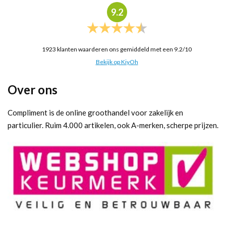
9.2
1923
klanten waarderen ons gemiddeld met een
9.2
/
10
Bekijk op KiyOh
Over ons
Compliment is de online groothandel voor zakelijk en
particulier. Ruim 4.000 artikelen, ook A-merken, scherpe prijzen.