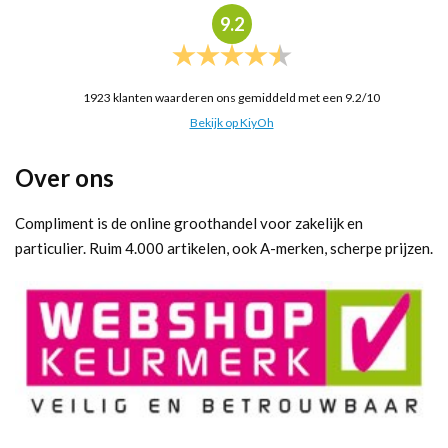
9.2
1923
klanten waarderen ons gemiddeld met een
9.2
/
10
Bekijk op KiyOh
Over ons
Compliment is de online groothandel voor zakelijk en
particulier. Ruim 4.000 artikelen, ook A-merken, scherpe prijzen.