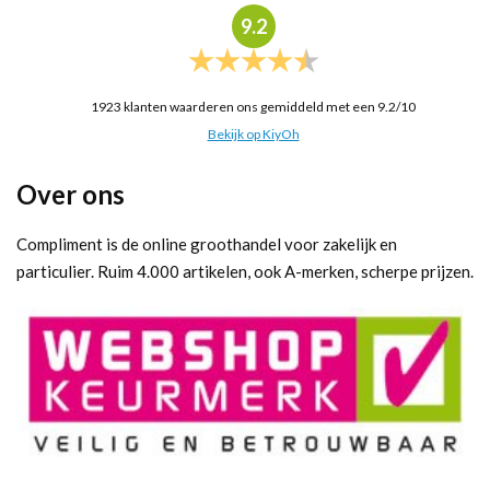
9.2
1923
klanten waarderen ons gemiddeld met een
9.2
/
10
Bekijk op KiyOh
Over ons
Compliment is de online groothandel voor zakelijk en
particulier. Ruim 4.000 artikelen, ook A-merken, scherpe prijzen.