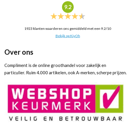
9.2
1923
klanten waarderen ons gemiddeld met een
9.2
/
10
Bekijk op KiyOh
Over ons
Compliment is de online groothandel voor zakelijk en
particulier. Ruim 4.000 artikelen, ook A-merken, scherpe prijzen.