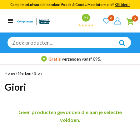
Compliment.nl wordt binnenkort Foods & Goods. Meer informatie?
Klik hier!!
Bekijk alle resultaten
9.1
0
0
Categorieën
Merken
Zoeken
naar:
Gratis
verzenden vanaf €95,-
Home
/
Merken
/
Giori
Giori
Geen producten gevonden die aan je selectie
voldoen.