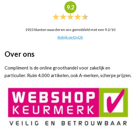
9.2
1923
klanten waarderen ons gemiddeld met een
9.2
/
10
Bekijk op KiyOh
Over ons
Compliment is de online groothandel voor zakelijk en
particulier. Ruim 4.000 artikelen, ook A-merken, scherpe prijzen.