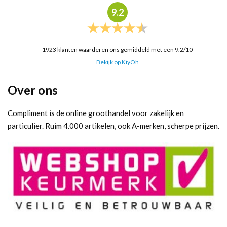
9.2
1923
klanten waarderen ons gemiddeld met een
9.2
/
10
Bekijk op KiyOh
Over ons
Compliment is de online groothandel voor zakelijk en
particulier. Ruim 4.000 artikelen, ook A-merken, scherpe prijzen.