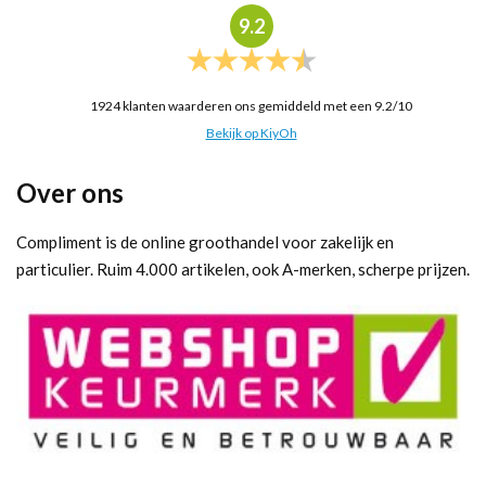
9.2
1924
klanten waarderen ons gemiddeld met een
9.2
/
10
Bekijk op KiyOh
Over ons
Compliment is de online groothandel voor zakelijk en
particulier. Ruim 4.000 artikelen, ook A-merken, scherpe prijzen.