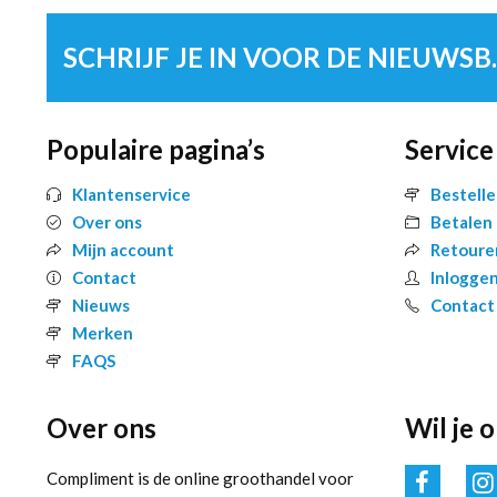
SCHRIJF 
Populaire pagina’s
Service
Klantenservice
Bestell
Over ons
Betalen
Mijn account
Retoure
Contact
Inlogge
Nieuws
Contact
Merken
FAQS
Over ons
Wil je 
Compliment is de online groothandel voor