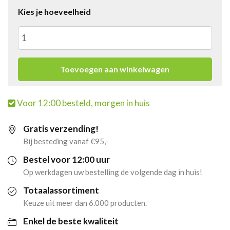
Kies je hoeveelheid
2x
Monster
Toevoegen aan winkelwagen
Energy
Voor 12:00 besteld, morgen in huis
Lando
Gratis verzending!
Norris
Bij besteding vanaf €95,-
Zero
Bestel voor 12:00 uur
Op werkdagen uw bestelling de volgende dag in huis!
Sugar
Totaalassortiment
(12
Keuze uit meer dan 6.000 producten.
Enkel de beste kwaliteit
x