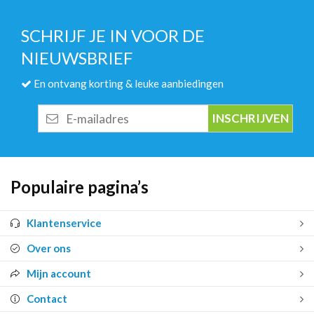
SCHRIJF JE IN VOOR DE
NIEUWSBRIEF
En ontvang korting & leuke aanbiedingen
E-
mailadres
Populaire pagina’s
Klantenservice
Over ons
Mijn account
Contact