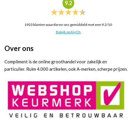
9.2
1923
klanten waarderen ons gemiddeld met een
9.2
/
10
Bekijk op KiyOh
Over ons
Compliment is de online groothandel voor zakelijk en
particulier. Ruim 4.000 artikelen, ook A-merken, scherpe prijzen.