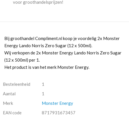
voor groothandelsprijzen!
500ml)
aantal
Bij groothandel Compliment.nl koop je voordelig 2x Monster
Energy Lando Norris Zero Sugar (12 x 500ml).
Wij verkopen de 2x Monster Energy Lando Norris Zero Sugar
(12 x 500ml) per 1.
Het product is van het merk Monster Energy.
Besteleenheid
1
Aantal
1
Merk
Monster Energy
EAN code
8717931673457