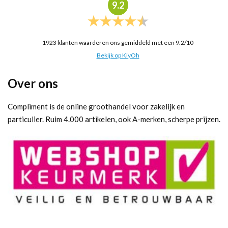
9.2
1923
klanten waarderen ons gemiddeld met een
9.2
/
10
Bekijk op KiyOh
Over ons
Compliment is de online groothandel voor zakelijk en
particulier. Ruim 4.000 artikelen, ook A-merken, scherpe prijzen.