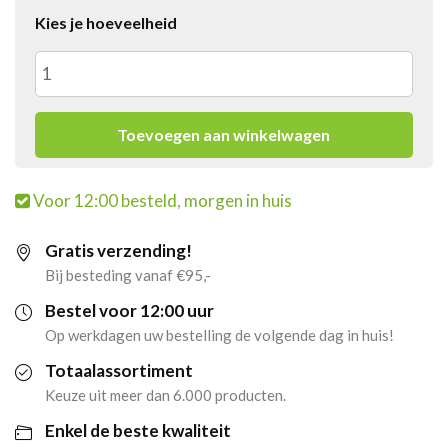
Kies je hoeveelheid
2x
Raak
Toevoegen aan winkelwagen
Vruchtensiroop
Voor 12:00 besteld, morgen in huis
Framboos
Gratis verzending!
(6x
Bij besteding vanaf €95,-
750ml)
Bestel voor 12:00 uur
Op werkdagen uw bestelling de volgende dag in huis!
aantal
Totaalassortiment
Keuze uit meer dan 6.000 producten.
Enkel de beste kwaliteit