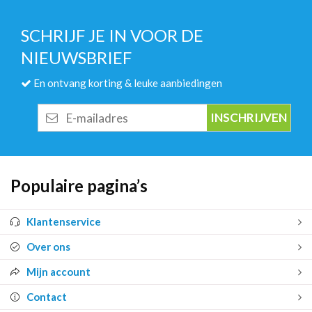
SCHRIJF JE IN VOOR DE
NIEUWSBRIEF
En ontvang korting & leuke aanbiedingen
E-
mailadres
Populaire pagina’s
Klantenservice
Over ons
Mijn account
Contact