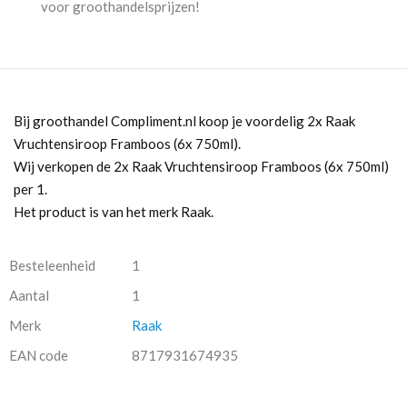
voor groothandelsprijzen!
Bij groothandel Compliment.nl koop je voordelig 2x Raak
Vruchtensiroop Framboos (6x 750ml).
Wij verkopen de 2x Raak Vruchtensiroop Framboos (6x 750ml)
per 1.
Het product is van het merk Raak.
Besteleenheid
1
Aantal
1
Merk
Raak
EAN code
8717931674935