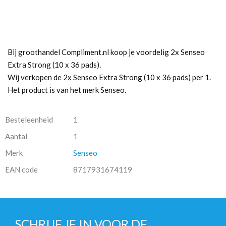
Bij groothandel Compliment.nl koop je voordelig 2x Senseo
Extra Strong (10 x 36 pads).
Wij verkopen de 2x Senseo Extra Strong (10 x 36 pads) per 1.
Het product is van het merk Senseo.
Besteleenheid
1
Aantal
1
Merk
Senseo
EAN code
8717931674119
SCHRIJF JE IN VOOR DE