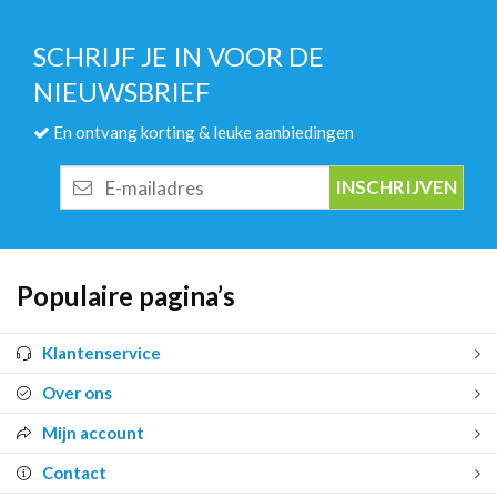
SCHRIJF JE IN VOOR DE
NIEUWSBRIEF
En ontvang korting & leuke aanbiedingen
E-
mailadres
Populaire pagina’s
Klantenservice
Over ons
Mijn account
Contact