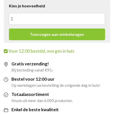
Kies je hoeveelheid
4x
Monster
Toevoegen aan winkelwagen
Energy
Voor 12:00 besteld, morgen in huis
Juice
Gratis verzending!
bad
Bij besteding vanaf €95,-
apple
Bestel voor 12:00 uur
Op werkdagen uw bestelling de volgende dag in huis!
(12
Totaalassortiment
x
Keuze uit meer dan 6.000 producten.
Enkel de beste kwaliteit
500ml)