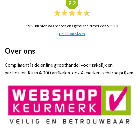
9.2
1923
klanten waarderen ons gemiddeld met een
9.2
/
10
Bekijk op KiyOh
Over ons
Compliment is de online groothandel voor zakelijk en
particulier. Ruim 4.000 artikelen, ook A-merken, scherpe prijzen.