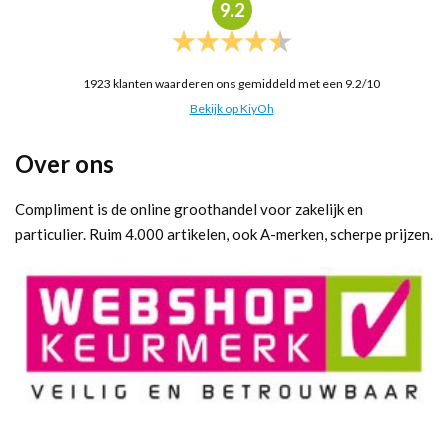
9.2
1923
klanten waarderen ons gemiddeld met een
9.2
/
10
Bekijk op KiyOh
Over ons
Compliment is de online groothandel voor zakelijk en
particulier. Ruim 4.000 artikelen, ook A-merken, scherpe prijzen.