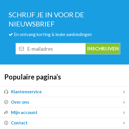
SCHRIJF JE IN VOOR DE
NIEUWSBRIEF
En ontvang korting & leuke aanbiedingen
E-
mailadres
Populaire pagina’s
Klantenservice
Over ons
Mijn account
Contact