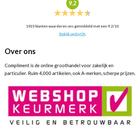
9.2
1923
klanten waarderen ons gemiddeld met een
9.2
/
10
Bekijk op KiyOh
Over ons
Compliment is de online groothandel voor zakelijk en
particulier. Ruim 4.000 artikelen, ook A-merken, scherpe prijzen.