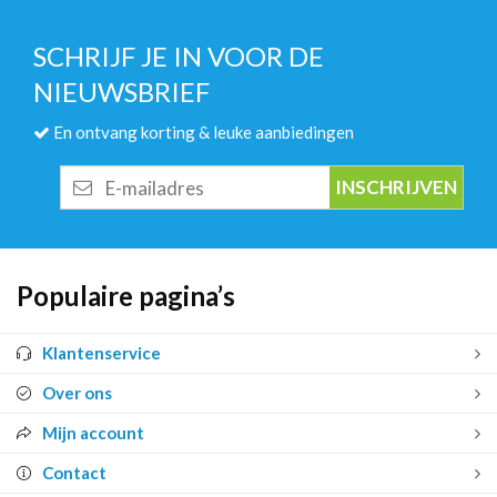
SCHRIJF JE IN VOOR DE
NIEUWSBRIEF
En ontvang korting & leuke aanbiedingen
E-
mailadres
Populaire pagina’s
Klantenservice
Over ons
Mijn account
Contact