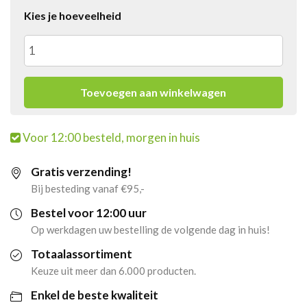
Kies je hoeveelheid
4x
Raak
Toevoegen aan winkelwagen
Vruchtensiroop
Voor 12:00 besteld, morgen in huis
Multivruchten
Gratis verzending!
(6x
Bij besteding vanaf €95,-
750ml)
Bestel voor 12:00 uur
Op werkdagen uw bestelling de volgende dag in huis!
aantal
Totaalassortiment
Keuze uit meer dan 6.000 producten.
Enkel de beste kwaliteit