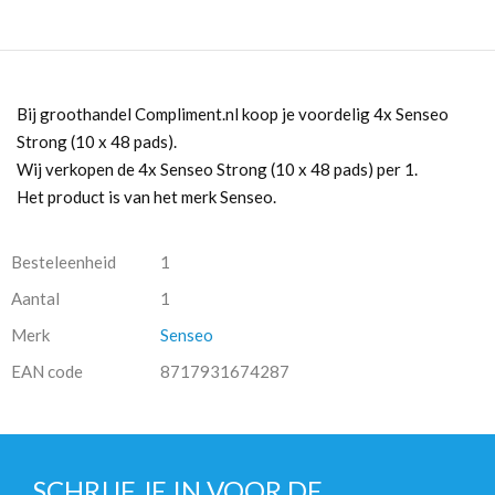
Bij groothandel Compliment.nl koop je voordelig 4x Senseo
Strong (10 x 48 pads).
Wij verkopen de 4x Senseo Strong (10 x 48 pads) per 1.
Het product is van het merk Senseo.
Besteleenheid
1
Aantal
1
Merk
Senseo
EAN code
8717931674287
SCHRIJF JE IN VOOR DE