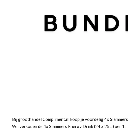
Bij groothandel Compliment.nl koop je voordelig 4x Slammers 
Wij verkopen de 4x Slammers Energy Drink (24 x 25cl) per 1.