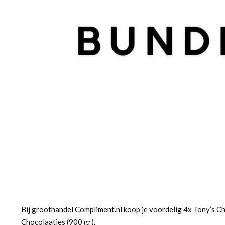
Bij groothandel Compliment.nl koop je voordelig 4x Tony’s C
Chocolaatjes (900 gr).