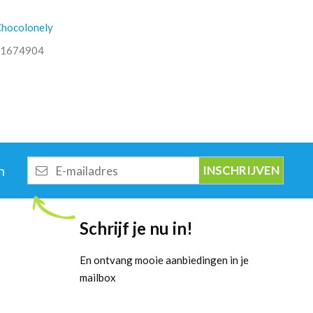
Chocolonely
1674904
E-
n
mailadres
Schrijf je nu in!
En ontvang mooie aanbiedingen in je
mailbox