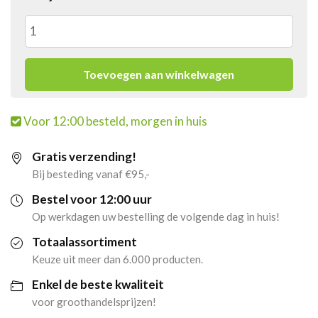
6x
Haribo
Toevoegen aan winkelwagen
Kersen
Voor 12:00 besteld, morgen in huis
Cola
Gratis verzending!
(150
Bij besteding vanaf €95,-
stuks)
Bestel voor 12:00 uur
Op werkdagen uw bestelling de volgende dag in huis!
aantal
Totaalassortiment
Keuze uit meer dan 6.000 producten.
Enkel de beste kwaliteit
voor groothandelsprijzen!