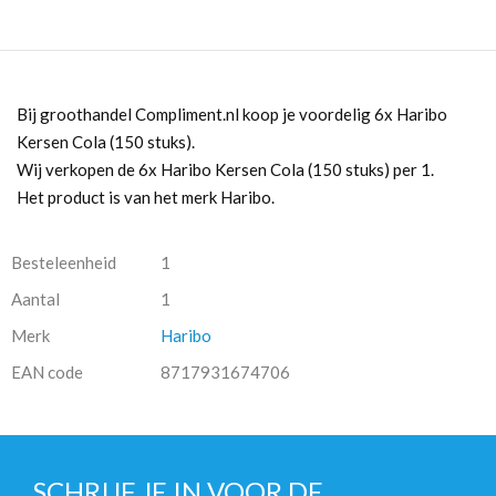
Bij groothandel Compliment.nl koop je voordelig 6x Haribo
Kersen Cola (150 stuks).
Wij verkopen de 6x Haribo Kersen Cola (150 stuks) per 1.
Het product is van het merk Haribo.
Besteleenheid
1
Aantal
1
Merk
Haribo
EAN code
8717931674706
SCHRIJF JE IN VOOR DE