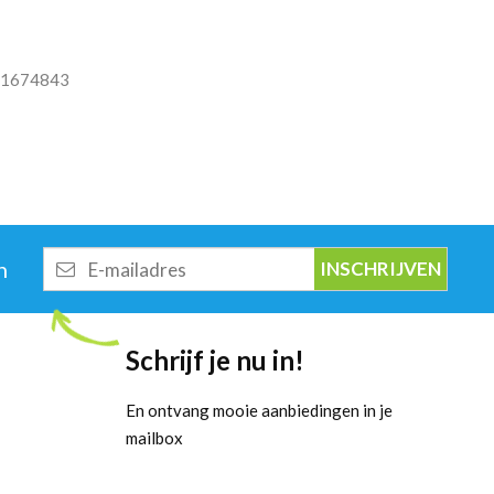
1674843
E-
n
mailadres
Schrijf je nu in!
En ontvang mooie aanbiedingen in je
mailbox