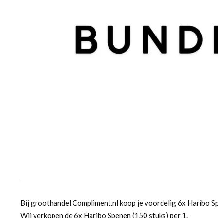
Bij groothandel Compliment.nl koop je voordelig 6x Haribo Sp
Wij verkopen de 6x Haribo Spenen (150 stuks) per 1.