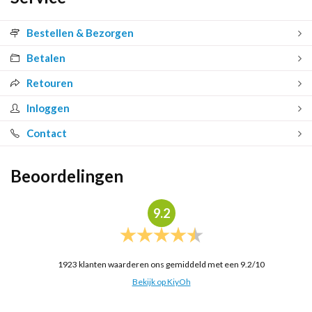
Bestellen & Bezorgen
Betalen
Retouren
Inloggen
Contact
Beoordelingen
9.2
1923
klanten waarderen ons gemiddeld met een
9.2
/
10
Bekijk op KiyOh