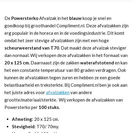
De
Powersterko
Afvalzak in het
blauw
koop je snel en
goedkoop bij groothandel Compliment.nl. Deze afvalzakken zijn
erg populair in de horeca en in de voedingsindustrie. Dit komt
omdat het zeer stevige afvalzakken zijn met een hoge
scheurweerstand van T70
. Dat maakt deze afvalzak steviger
dan normaal. Wij verkopen deze afvalzakken in het formaat van
20 x 125 cm.
Daarnaast zijn de zakken
waterafstotend
en kan
het een constante temperatuur van 80 graden verdragen. Ook
kunnen de afvalzakken tegen zuren en hebben ze een goede
belastbaarheid en treksterkte. Bij Compliment.nl ben je ook aan
het juiste adres voor
afvalzakken
van andere
grootte/materiaal/sterkte. Wij verkopen de afvalzakken van
Powersterko per
100 stuks.
Afmeting:
20 x 125 cm.
Stevigheid:
T70/ 70my.