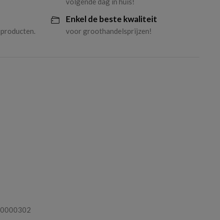
volgende dag in huis!
Enkel de beste kwaliteit
 producten.
voor groothandelsprijzen!
0000302