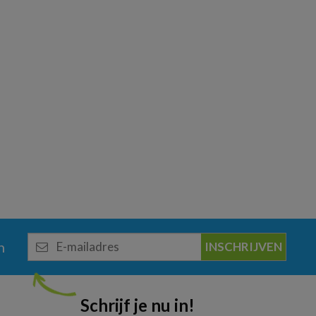
E-
n
mailadres
Schrijf je nu in!