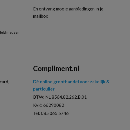
En ontvang mooie aanbiedingen in je
mailbox
deld met een
Compliment.nl
card,
Dé online groothandel voor zakelijk &
particulier
BTW: NL 8564.82.262.B.01
KvK: 66290082
Tel: 085 065 5746