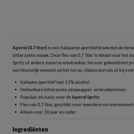
Aperol (0.7 liter)
is een Italiaanse aperitiefdrank met de herk
bitterzoete smaak. Deze fles van 0,7 liter is ideaal voor het 
Spritz of andere zomerse mixdranken. Serveer gekoeld met pro
een feestelijk moment op het terras, tijdens borrels of bij ev
Italiaans aperitief met 11% alcohol
Herkenbare bitterzoete sinaasappel- en kruidentonen
Populair als basis voor de
Aperol Spritz
Fles van 0,7 liter, geschikt voor meerdere serveermomen
Alleen voor 18 jaar en ouder
Ingrediënten