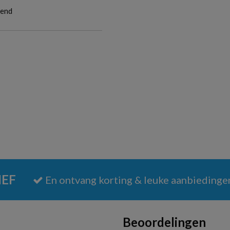
end
IEF
En ontvang korting & leuke aanbiedinge
Beoordelingen