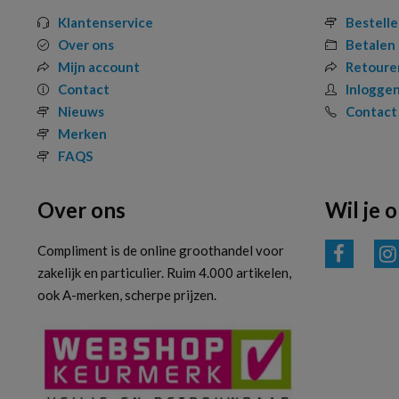
Klantenservice
Bestell
Over ons
Betalen
Mijn account
Retoure
Contact
Inlogge
Nieuws
Contact
Merken
FAQS
Over ons
Wil je 
Compliment is de online groothandel voor
zakelijk en particulier. Ruim 4.000 artikelen,
ook A-merken, scherpe prijzen.