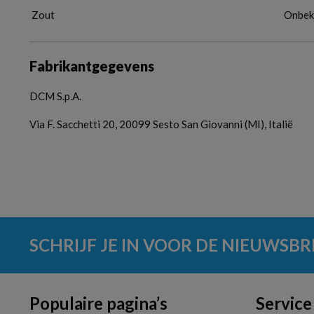
Zout
Onbek
Fabrikantgegevens
DCM S.p.A.
Via F. Sacchetti 20, 20099 Sesto San Giovanni (MI), Italië
SCHRIJF JE IN VOOR DE NIEUWSBR
Populaire pagina’s
Service