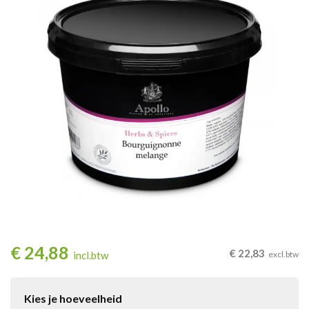
€
24,88
€
22,83
incl.btw
excl.btw
Kies je hoeveelheid