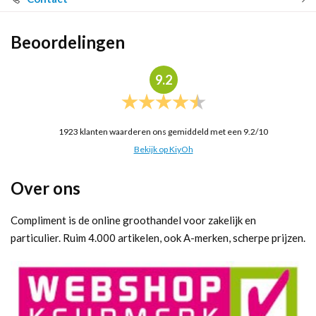
Beoordelingen
9.2
1923
klanten waarderen ons gemiddeld met een
9.2
/
10
Bekijk op KiyOh
Over ons
Compliment is de online groothandel voor zakelijk en
particulier. Ruim 4.000 artikelen, ook A-merken, scherpe prijzen.