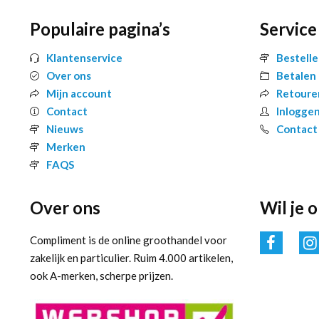
Populaire pagina’s
Service
Klantenservice
Bestell
Over ons
Betalen
Mijn account
Retoure
Contact
Inlogge
Nieuws
Contact
Merken
FAQS
Over ons
Wil je 
Compliment is de online groothandel voor
zakelijk en particulier. Ruim 4.000 artikelen,
ook A-merken, scherpe prijzen.