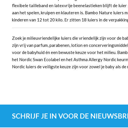
flexibele tailleband en latexvrije beenelastieken blijft de luie
aan het spelen, kruipen en klauteren is. Bambo Nature luiers m
kinderen van 12 tot 20 kilo. Er zitten 18 luiers in de verpakkin
Zoek je milieuvriendelijke luiers die vriendelijk zijn voor de 
zijn vrij van parfum, parabenen, lotion en concerveringsmiddel
voor de babyhuid én een bewuste keuze voor het milieu. Bamb
het Nordic Swan Ecolabel en het Asthma Allergy Nordic keurm
Nordic luiers de veiligste keuze zijn voor zowel je baby als de 
SCHRIJF JE IN VOOR DE NIEUWSBR