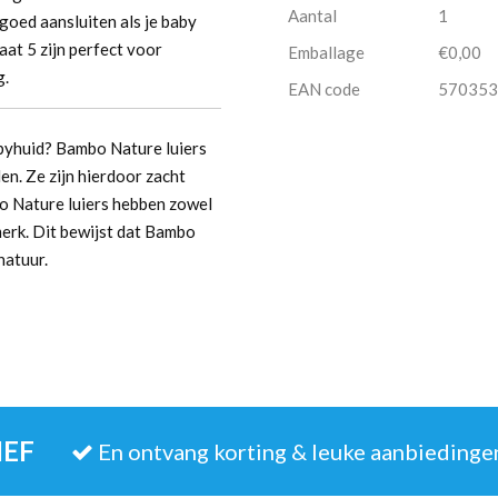
Aantal
1
r goed aansluiten als je baby
aat 5 zijn perfect voor
Emballage
€0,00
g.
EAN code
570353
babyhuid? Bambo Nature luiers
en. Ze zijn hierdoor zacht
o Nature luiers hebben zowel
erk. Dit bewijst dat Bambo
natuur.
IEF
En ontvang korting & leuke aanbiedinge