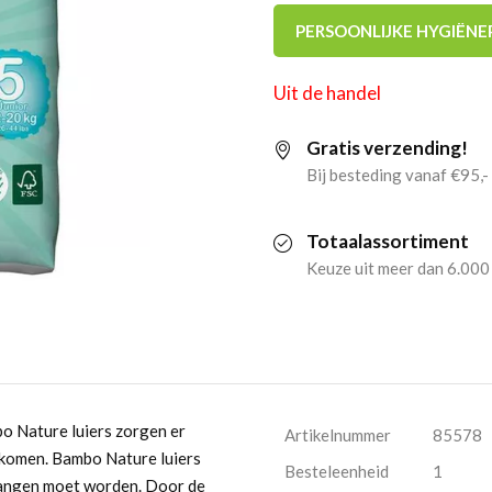
PERSOONLIJKE HYGIËNE
Uit de handel
Gratis verzending!
Bij besteding vanaf €95,-
Totaalassortiment
Keuze uit meer dan 6.000
o Nature luiers zorgen er
Artikelnummer
85578
orkomen. Bambo Nature luiers
Besteleenheid
1
rvangen moet worden. Door de