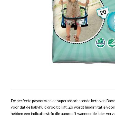
De perfecte pasvorm en de superabsorberende kern van Bamb
voor dat de babyhuid droog blijft. Zo wordt huidirritatie vo
hebben een indicatorstrip die aangeeft wanneer de luier ve